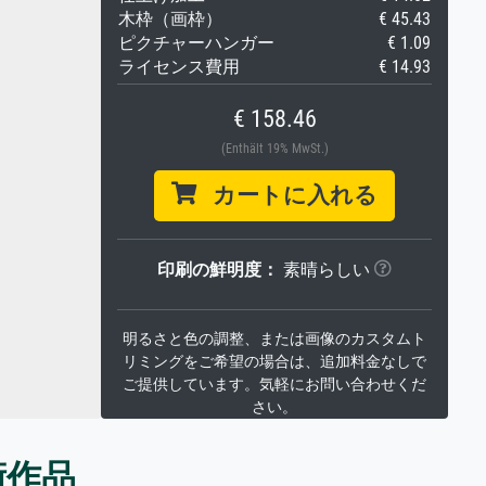
木枠（画枠）
€ 45.43
ピクチャーハンガー
€ 1.09
ライセンス費用
€ 14.93
€ 158.46
(Enthält 19% MwSt.)
カートに入れる
印刷の鮮明度：
素晴らしい
明るさと色の調整、または画像のカスタムト
リミングをご希望の場合は、追加料金なしで
ご提供しています。気軽にお問い合わせくだ
さい。
術作品