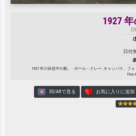
1927
(S
日付無し
1927 年の休息中の船。 · ポール・クレー. キャンバ
Fine 
3D/ARで見る
お気に入りに追加