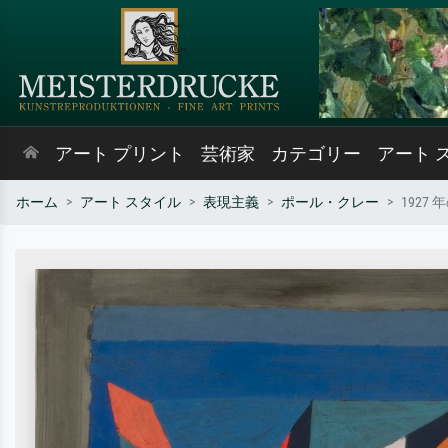
アート プリント
芸術家
カテゴリー
アート 
ホーム
アート スタイル
表現主義
ポール・クレー
1927