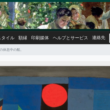
連絡先
スタイル
額縁
印刷媒体
ヘルプとサービス
 年の休息中の船。