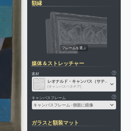
額縁
媒体＆ストレッチャー
素材
レオナルド・キャンバス（サテン）
(キャンバスベネチア)
キャンバスフレーム
キャンバスフレーム - 側面に鏡像
ガラスと額装マット