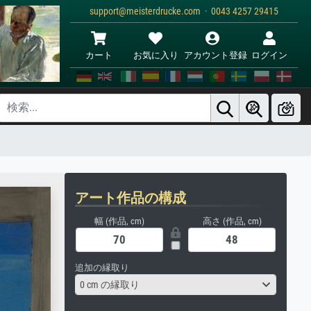
support@meisterdrucke.com · 0043 4257 29415
カート
お気に入り
アカウント登録
ログイン
アート作品の構成
幅 (作品, cm)
高さ (作品, cm)
追加の縁取り
0 cm の縁取り