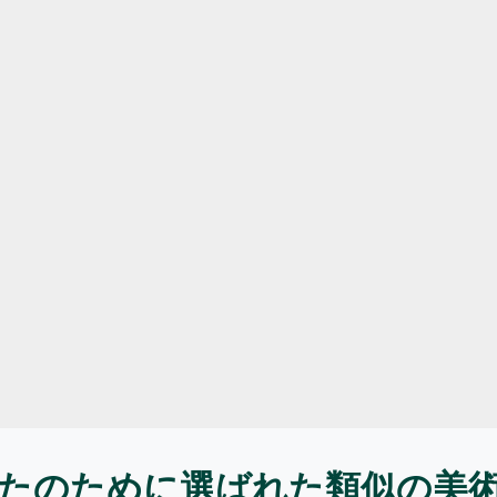
たのために選ばれた類似の美