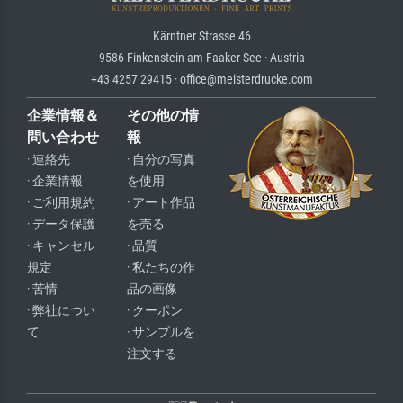
Kärntner Strasse 46
9586 Finkenstein am Faaker See · Austria
+43 4257 29415 · office@meisterdrucke.com
企業情報＆
その他の情
問い合わせ
報
· 連絡先
· 自分の写真
· 企業情報
を使用
· ご利用規約
· アート作品
· データ保護
を売る
· キャンセル
· 品質
規定
· 私たちの作
· 苦情
品の画像
· 弊社につい
· クーポン
て
· サンプルを
注文する