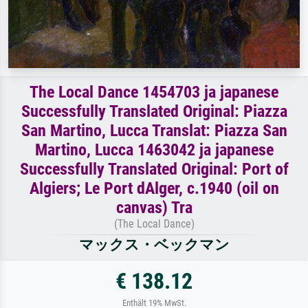
The Local Dance 1454703 ja japanese
Successfully Translated Original: Piazza
San Martino, Lucca Translat: Piazza San
Martino, Lucca 1463042 ja japanese
Successfully Translated Original: Port of
Algiers; Le Port dAlger, c.1940 (oil on
canvas) Tra
(The Local Dance)
マックス・ベックマン
€ 138.12
Enthält 19% MwSt.