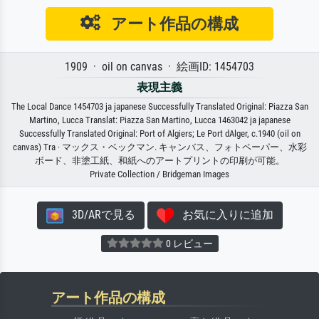
アート作品の構成
1909 · oil on canvas · 絵画ID: 1454703
表現主義
The Local Dance 1454703 ja japanese Successfully Translated Original: Piazza San
Martino, Lucca Translat: Piazza San Martino, Lucca 1463042 ja japanese
Successfully Translated Original: Port of Algiers; Le Port dAlger, c.1940 (oil on
canvas) Tra · マックス・ベックマン. キャンバス、フォトペーパー、水彩
ボード、非塗工紙、和紙へのアートプリントの印刷が可能。
Private Collection / Bridgeman Images
3D/ARで見る
お気に入りに追加
0 レビュー
アート作品の構成