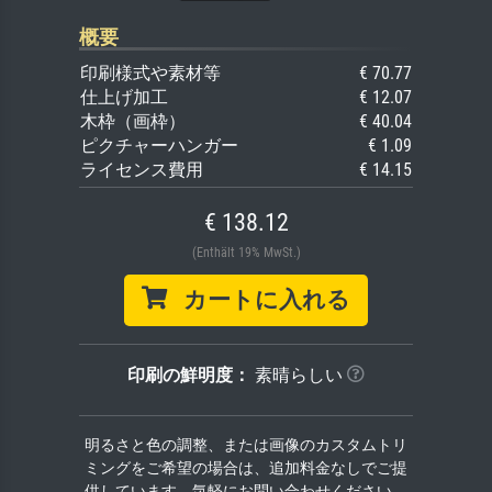
概要
印刷様式や素材等
€ 70.77
仕上げ加工
€ 12.07
木枠（画枠）
€ 40.04
ピクチャーハンガー
€ 1.09
ライセンス費用
€ 14.15
€ 138.12
(Enthält 19% MwSt.)
カートに入れる
印刷の鮮明度：
素晴らしい
明るさと色の調整、または画像のカスタムトリ
ミングをご希望の場合は、追加料金なしでご提
供しています。気軽にお問い合わせください。