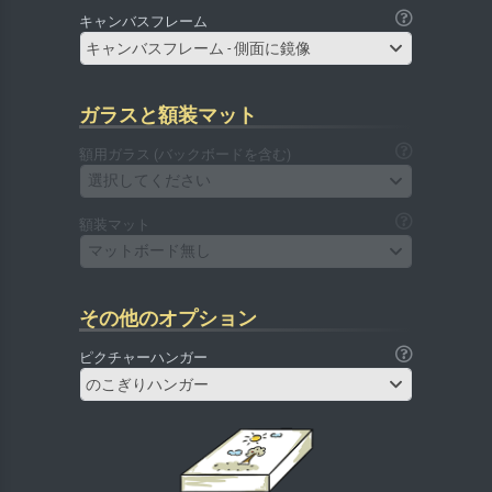
キャンバスフレーム
キャンバスフレーム - 側面に鏡像
ガラスと額装マット
額用ガラス (バックボードを含む)
選択してください
額装マット
マットボード無し
その他のオプション
ピクチャーハンガー
のこぎりハンガー