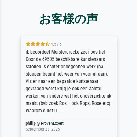
お客様の声
4.5 / 5
ik beoordeel Meisterdrucke zeer positief.
Door de 69505 beschikbare kunstenaars
scrollen is echter onbegonnen werk (na
stoppen begint het weer van voor af aan).
Als er naar een bepaalde kunstenaar
gevraagd wordt krijg je ook een aantal
werken van andere wat het onoverzichtelijk
maakt (bvb zoek Ros = ook Rops, Rose etc).
Waarom duidt u ...
philip
@
ProvenExpert
September 23, 2025