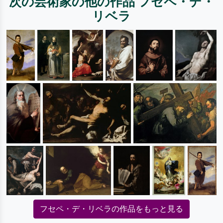
次の芸術家の他の作品 フセペ・デ・
リベラ
フセペ・デ・リベラの作品をもっと見る