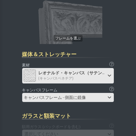
媒体＆ストレッチャー
素材
レオナルド・キャンバス（サテン）
(キャンバスベネチア)
キャンバスフレーム
キャンバスフレーム - 側面に鏡像
ガラスと額装マット
額用ガラス (バックボードを含む)
選択してください