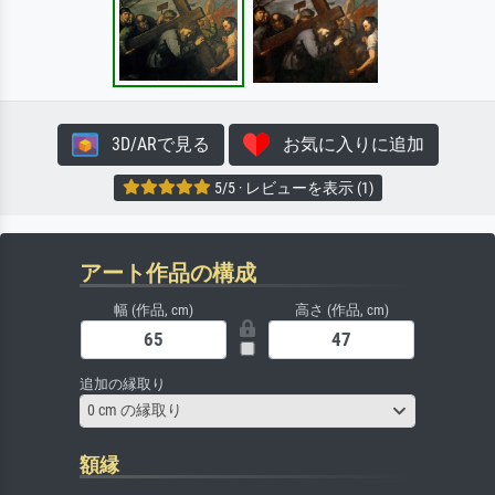
3D/ARで見る
お気に入りに追加
5/5 · レビューを表示 (1)
アート作品の構成
幅 (作品, cm)
高さ (作品, cm)
追加の縁取り
0 cm の縁取り
額縁