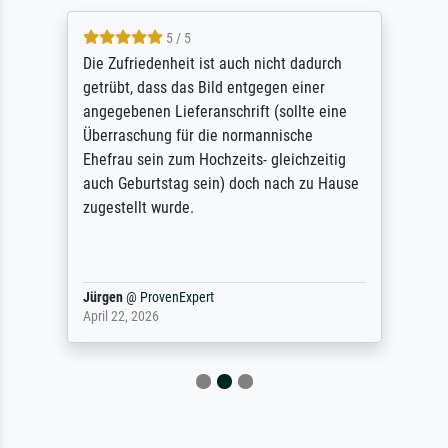
5 / 5
Die Zufriedenheit ist auch nicht dadurch
getrübt, dass das Bild entgegen einer
angegebenen Lieferanschrift (sollte eine
Überraschung für die normannische
Ehefrau sein zum Hochzeits- gleichzeitig
auch Geburtstag sein) doch nach zu Hause
zugestellt wurde.
Jürgen
@
ProvenExpert
April 22, 2026