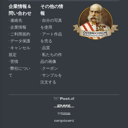
企業情報＆
その他の情
問い合わせ
報
· 連絡先
· 自分の写真
· 企業情報
を使用
· ご利用規約
· アート作品
· データ保護
を売る
· キャンセル
· 品質
規定
· 私たちの作
· 苦情
品の画像
· 弊社につい
· クーポン
て
· サンプルを
注文する