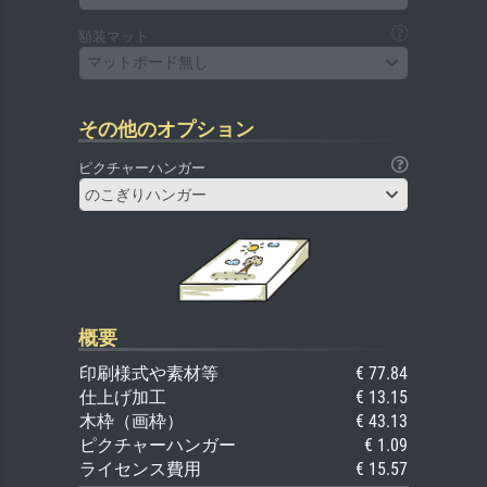
額装マット
マットボード無し
その他のオプション
ピクチャーハンガー
のこぎりハンガー
概要
印刷様式や素材等
€ 77.84
仕上げ加工
€ 13.15
木枠（画枠）
€ 43.13
ピクチャーハンガー
€ 1.09
ライセンス費用
€ 15.57