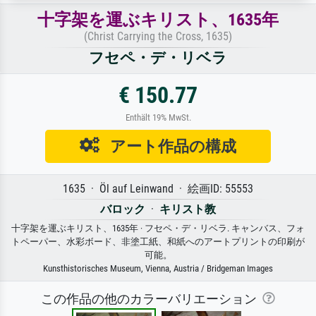
十字架を運ぶキリスト、1635年
(Christ Carrying the Cross, 1635)
フセペ・デ・リベラ
€ 150.77
Enthält 19% MwSt.
アート作品の構成
1635 · Öl auf Leinwand · 絵画ID: 55553
バロック
·
キリスト教
十字架を運ぶキリスト、1635年 · フセペ・デ・リベラ. キャンバス、フォ
トペーパー、水彩ボード、非塗工紙、和紙へのアートプリントの印刷が
可能。
Kunsthistorisches Museum, Vienna, Austria / Bridgeman Images
この作品の他のカラーバリエーション