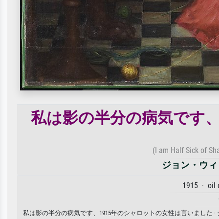
私は影の半分の病気です、
(I am Half Sick of Sh
ジョン・ウィ
1915 · oil
私は影の半分の病気です、1915年のシャロットの女性は言いました 