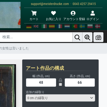
support@meisterdrucke.com · 0043 4257 29415
カート
お気に入り
アカウント登録
ログイン
トの女性は言いました
アート作品の構成
幅 (作品, cm)
高さ (作品, cm)
追加の縁取り
0 cm の縁取り