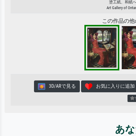
塗工紙、和紙
Art Gallery of Ont
この作品の他
3D/ARで見る
お気に入りに追加
あな