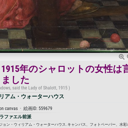
1915年のシャロットの女性は
ました
adows, said the Lady of Shalott, 1915 )
リアム・ウォーターハウス
 on canvas · 絵画ID: 559679
ラファエル前派
· ジョン・ウィリアム・ウォーターハウス. キャンバス、フォトペーパー、水