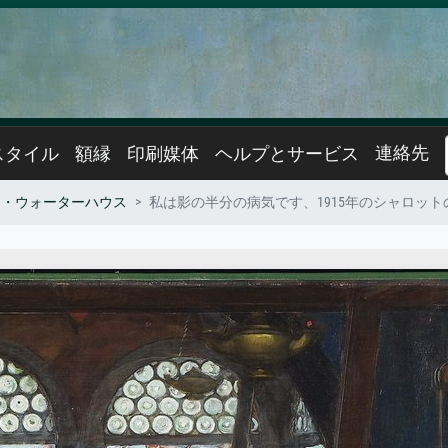
連絡先
スタイル
額縁
印刷媒体
ヘルプとサービス
ム・ウォーターハウス
私は影の半分の病気です、1915年のシャロッ