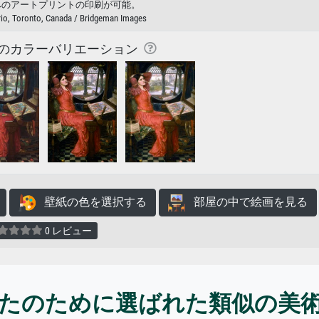
へのアートプリントの印刷が可能。
ario, Toronto, Canada / Bridgeman Images
のカラーバリエーション
壁紙の色を選択する
部屋の中で絵画を見る
0 レビュー
たのために選ばれた類似の美