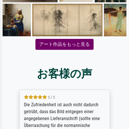
アート作品をもっと見る
お客様の声
5 / 5
Die Zufriedenheit ist auch nicht dadurch
getrübt, dass das Bild entgegen einer
angegebenen Lieferanschrift (sollte eine
Überraschung für die normannische