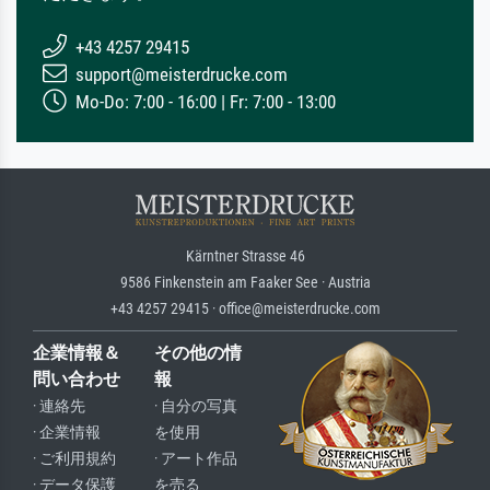
+43 4257 29415
support@meisterdrucke.com
Mo-Do: 7:00 - 16:00 | Fr: 7:00 - 13:00
Kärntner Strasse 46
9586 Finkenstein am Faaker See · Austria
+43 4257 29415 · office@meisterdrucke.com
企業情報＆
その他の情
問い合わせ
報
· 連絡先
· 自分の写真
· 企業情報
を使用
· ご利用規約
· アート作品
· データ保護
を売る