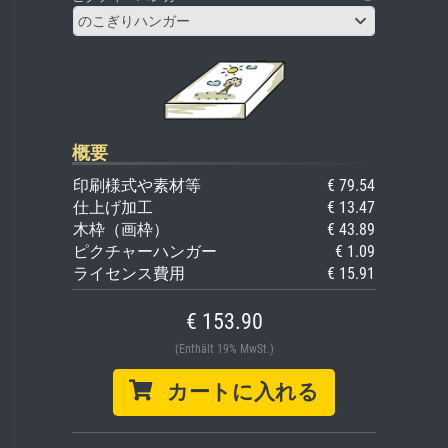
のこぎりハンガー
概要
印刷様式や素材等
€ 79.54
仕上げ加工
€ 13.47
木枠（画枠）
€ 43.89
ピクチャーハンガー
€ 1.09
ライセンス費用
€ 15.91
€ 153.90
(Enthält 19% MwSt.)
カートに入れる