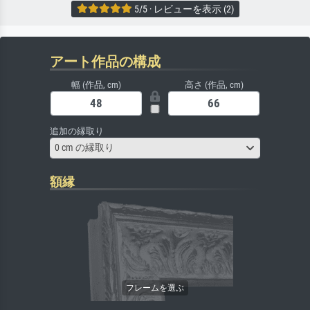
5/5 · レビューを表示 (2)
アート作品の構成
幅 (作品, cm)
高さ (作品, cm)
追加の縁取り
0 cm の縁取り
額縁