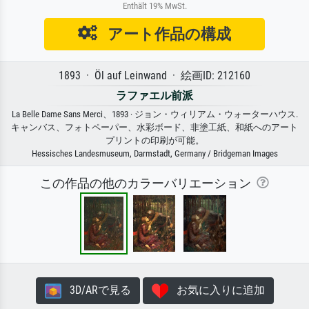
Enthält 19% MwSt.
アート作品の構成
1893 · Öl auf Leinwand · 絵画ID: 212160
ラファエル前派
La Belle Dame Sans Merci、1893 · ジョン・ウィリアム・ウォーターハウス.
キャンバス、フォトペーパー、水彩ボード、非塗工紙、和紙へのアート
プリントの印刷が可能。
Hessisches Landesmuseum, Darmstadt, Germany / Bridgeman Images
この作品の他のカラーバリエーション
3D/ARで見る
お気に入りに追加