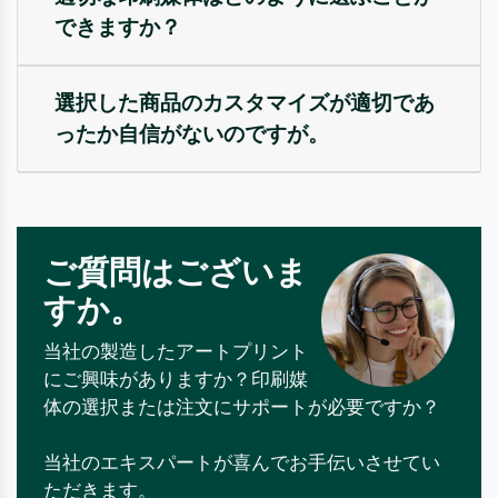
できますか？
選択した商品のカスタマイズが適切であ
ったか自信がないのですが。
ご質問はございま
すか。
当社の製造したアートプリント
にご興味がありますか？印刷媒
体の選択または注文にサポートが必要ですか？
当社のエキスパートが喜んでお手伝いさせてい
ただきます。