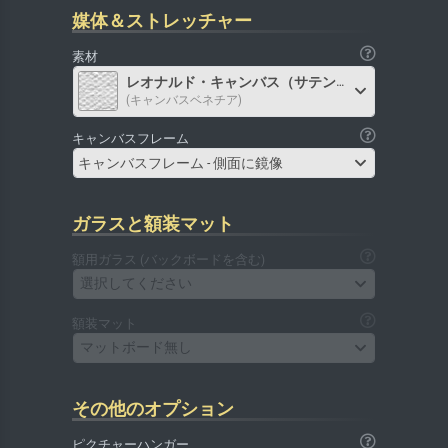
媒体＆ストレッチャー
素材
レオナルド・キャンバス（サテン）
(キャンバスベネチア)
キャンバスフレーム
キャンバスフレーム - 側面に鏡像
ガラスと額装マット
額用ガラス (バックボードを含む)
選択してください
額装マット
マットボード無し
その他のオプション
ピクチャーハンガー