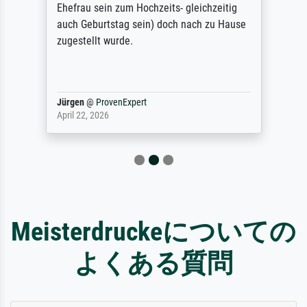
Ehefrau sein zum Hochzeits- gleichzeitig
auch Geburtstag sein) doch nach zu Hause
zugestellt wurde.
Jürgen
@
ProvenExpert
April 22, 2026
Meisterdruckeについての
よくある質問