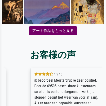
アート作品をもっと見る
お客様の声
4.5 / 5
ik beoordeel Meisterdrucke zeer positief.
Door de 69505 beschikbare kunstenaars
scrollen is echter onbegonnen werk (na
stoppen begint het weer van voor af aan).
Als er naar een bepaalde kunstenaar