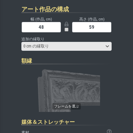
アート作品の構成
幅 (作品, cm)
高さ (作品, cm)
追加の縁取り
0 cm の縁取り
額縁
媒体＆ストレッチャー
素材