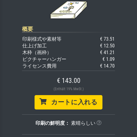
概要
印刷様式や素材等
€ 73.51
仕上げ加工
€ 12.50
木枠（画枠）
€ 41.21
ピクチャーハンガー
€ 1.09
ライセンス費用
€ 14.70
€ 143.00
(Enthält 19% MwSt.)
カートに入れる
印刷の鮮明度：
素晴らしい