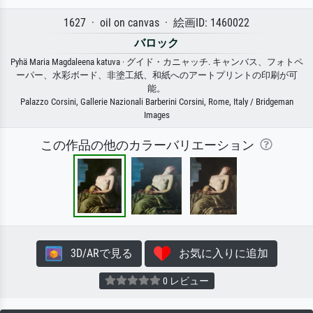
1627 · oil on canvas · 絵画ID: 1460022
バロック
Pyhä Maria Magdaleena katuva · グイド・カニャッチ. キャンバス、フォトペ
ーパー、水彩ボード、非塗工紙、和紙へのアートプリントの印刷が可
能。
Palazzo Corsini, Gallerie Nazionali Barberini Corsini, Rome, Italy / Bridgeman
Images
この作品の他のカラーバリエーション
3D/ARで見る
お気に入りに追加
0 レビュー