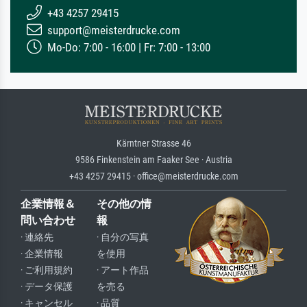
+43 4257 29415
support@meisterdrucke.com
Mo-Do: 7:00 - 16:00 | Fr: 7:00 - 13:00
Kärntner Strasse 46
9586 Finkenstein am Faaker See · Austria
+43 4257 29415 · office@meisterdrucke.com
企業情報＆
その他の情
問い合わせ
報
· 連絡先
· 自分の写真
· 企業情報
を使用
· ご利用規約
· アート作品
· データ保護
を売る
· キャンセル
· 品質