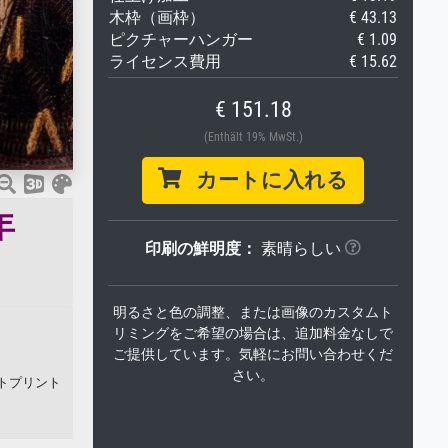
木枠（画枠）
€ 43.13
ピクチャーハンガー
€ 1.09
ライセンス費用
€ 15.62
€ 151.18
(Enthält 19% MwSt.)
カートに入れる
年
印刷の鮮明度：
素晴らしい
明るさと色の調整、または画像のカスタムト
リミングをご希望の場合は、追加料金なしで
ご提供しています。気軽にお問い合わせくだ
さい。
ートプリント