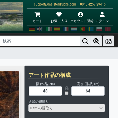
support@meisterdrucke.com · 0043 4257 29415
カート
お気に入り
アカウント登録
ログイン
アート作品の構成
幅 (作品, cm)
高さ (作品, cm)
追加の縁取り
0 cm の縁取り