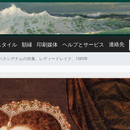
連絡先
スタイル
額縁
印刷媒体
ヘルプとサービス
ベスシデナムの肖像、レディードレイク、1585年