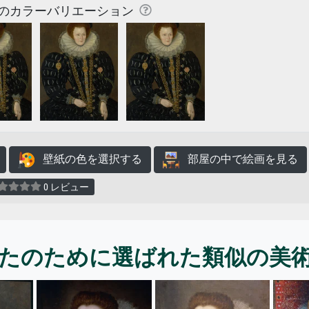
のカラーバリエーション
壁紙の色を選択する
部屋の中で絵画を見る
0 レビュー
たのために選ばれた類似の美