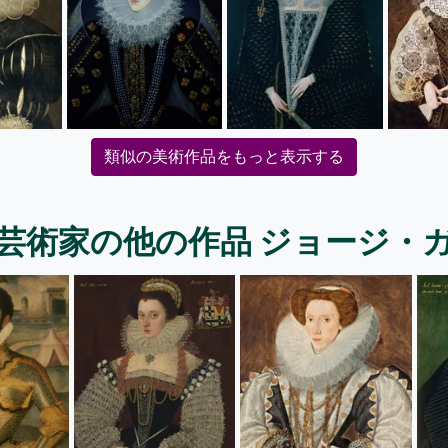
類似の美術作品をもっと表示する
芸術家の他の作品 ジョージ・