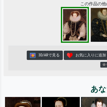
この作品の他
3D/ARで見る
お気に入りに追加
あな