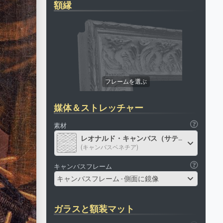
額縁
媒体＆ストレッチャー
素材
レオナルド・キャンバス（サテン）
(キャンバスベネチア)
キャンバスフレーム
キャンバスフレーム - 側面に鏡像
ガラスと額装マット