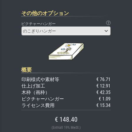
その他のオプション
ピクチャーハンガー
のこぎりハンガー
概要
印刷様式や素材等
€ 76.71
仕上げ加工
€ 12.91
木枠（画枠）
€ 42.35
ピクチャーハンガー
€ 1.09
ライセンス費用
€ 15.34
€ 148.40
(Enthält 19% MwSt.)