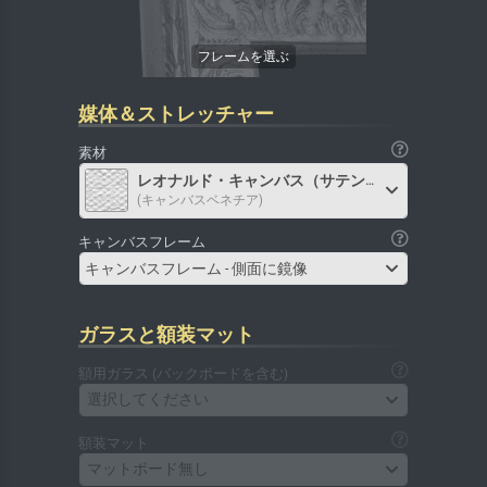
媒体＆ストレッチャー
素材
レオナルド・キャンバス（サテン）
(キャンバスベネチア)
キャンバスフレーム
キャンバスフレーム - 側面に鏡像
ガラスと額装マット
額用ガラス (バックボードを含む)
選択してください
額装マット
マットボード無し