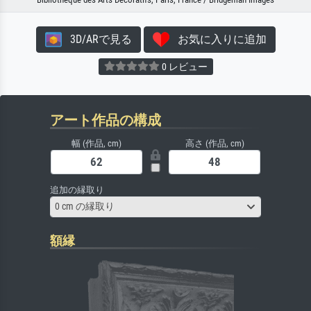
3D/ARで見る
お気に入りに追加
0 レビュー
アート作品の構成
幅 (作品, cm)
高さ (作品, cm)
追加の縁取り
0 cm の縁取り
額縁