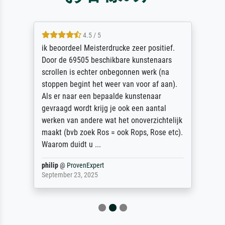
4.5 / 5
ik beoordeel Meisterdrucke zeer positief.
Door de 69505 beschikbare kunstenaars
scrollen is echter onbegonnen werk (na
stoppen begint het weer van voor af aan).
Als er naar een bepaalde kunstenaar
gevraagd wordt krijg je ook een aantal
werken van andere wat het onoverzichtelijk
maakt (bvb zoek Ros = ook Rops, Rose etc).
Waarom duidt u ...
philip
@
ProvenExpert
September 23, 2025