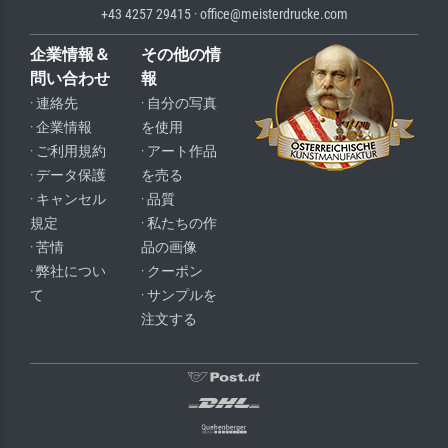
+43 4257 29415 · office@meisterdrucke.com
企業情報＆
その他の情
問い合わせ
報
· 連絡先
· 自分の写真
· 企業情報
を使用
· ご利用規約
· アート作品
· データ保護
を売る
· キャンセル
· 品質
規定
· 私たちの作
· 苦情
品の画像
· 弊社につい
· クーポン
て
· サンプルを
注文する