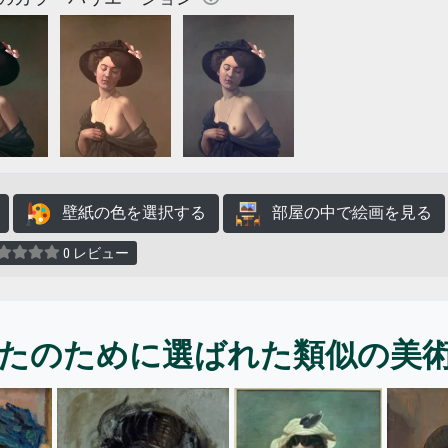
壁紙の色を選択する
部屋の中で絵画を見る
0 レビュー
たのために選ばれた類似の美