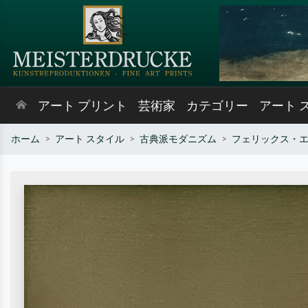
アート プリント
芸術家
カテゴリー
アート 
ホーム
アート スタイル
古典派モダニズム
フェリックス・