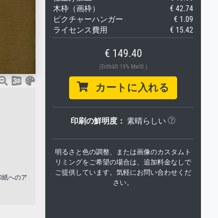
木枠（画枠）
€ 42.74
ピクチャーハンガー
€ 1.09
ライセンス費用
€ 15.42
€ 149.40
(Enthält 19% MwSt.)
カートに入れる
印刷の鮮明度：
素晴らしい
明るさと色の調整、または画像のカスタムト
リミングをご希望の場合は、追加料金なしで
ご提供しています。気軽にお問い合わせくだ
和紙へのア
さい。