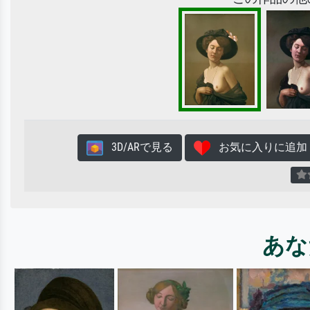
3D/ARで見る
お気に入りに追加
あな