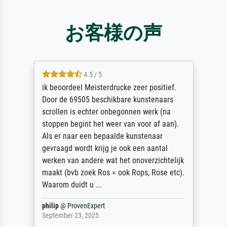
お客様の声
4.5 / 5
ik beoordeel Meisterdrucke zeer positief.
Door de 69505 beschikbare kunstenaars
scrollen is echter onbegonnen werk (na
stoppen begint het weer van voor af aan).
Als er naar een bepaalde kunstenaar
gevraagd wordt krijg je ook een aantal
werken van andere wat het onoverzichtelijk
maakt (bvb zoek Ros = ook Rops, Rose etc).
Waarom duidt u ...
philip
@
ProvenExpert
September 23, 2025