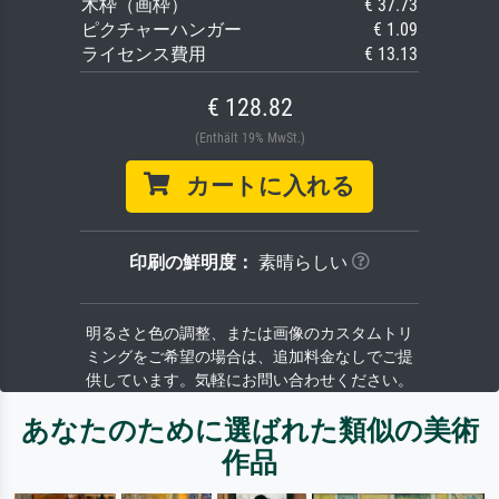
木枠（画枠）
€ 37.73
ピクチャーハンガー
€ 1.09
ライセンス費用
€ 13.13
€ 128.82
(Enthält 19% MwSt.)
カートに入れる
印刷の鮮明度：
素晴らしい
明るさと色の調整、または画像のカスタムトリ
ミングをご希望の場合は、追加料金なしでご提
供しています。気軽にお問い合わせください。
あなたのために選ばれた類似の美術
作品