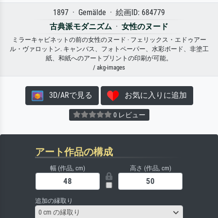
1897 · Gemälde · 絵画ID: 684779
古典派モダニズム
·
女性のヌード
ミラーキャビネットの前の女性のヌード · フェリックス・エドゥアー
ル・ヴァロットン. キャンバス、フォトペーパー、水彩ボード、非塗工
紙、和紙へのアートプリントの印刷が可能。
/ akg-images
3D/ARで見る
お気に入りに追加
0 レビュー
アート作品の構成
幅 (作品, cm)
高さ (作品, cm)
追加の縁取り
0 cm の縁取り