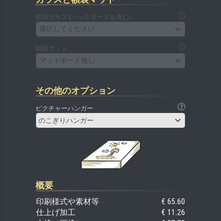
額用ガラス (バックボードを含む)
選択してください
額装マット
マットボード無し
その他のオプション
ピクチャーハンガー
のこぎりハンガー
概要
印刷様式や素材等
€ 65.60
仕上げ加工
€ 11.26