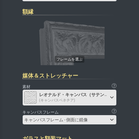
額縁
媒体＆ストレッチャー
素材
レオナルド・キャンバス（サテン）
(キャンバスベネチア)
キャンバスフレーム
キャンバスフレーム - 側面に鏡像
ガラスと額装マット