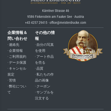
Kärntner Strasse 46
9586 Finkenstein am Faaker See · Austria
+43 4257 29415 · office@meisterdrucke.com
企業情報＆
その他の情
問い合わせ
報
· 連絡先
· 自分の写真
· 企業情報
を使用
· ご利用規約
· アート作品
· データ保護
を売る
· キャンセル
· 品質
規定
· 私たちの作
· 苦情
品の画像
· 弊社につい
· クーポン
て
· サンプルを
注文する