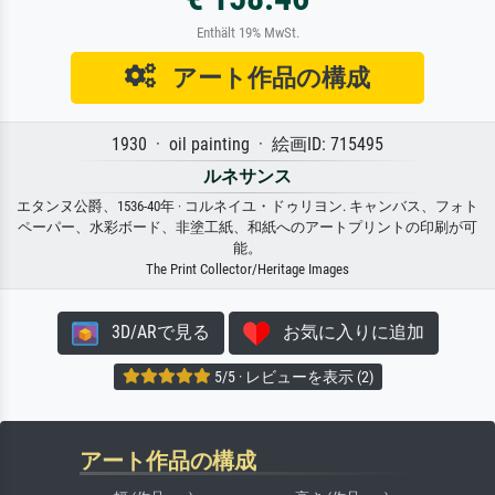
Enthält 19% MwSt.
アート作品の構成
1930 · oil painting · 絵画ID: 715495
ルネサンス
エタンヌ公爵、1536-40年 · コルネイユ・ドゥリヨン. キャンバス、フォト
ペーパー、水彩ボード、非塗工紙、和紙へのアートプリントの印刷が可
能。
The Print Collector/Heritage Images
3D/ARで見る
お気に入りに追加
5/5 · レビューを表示 (2)
アート作品の構成