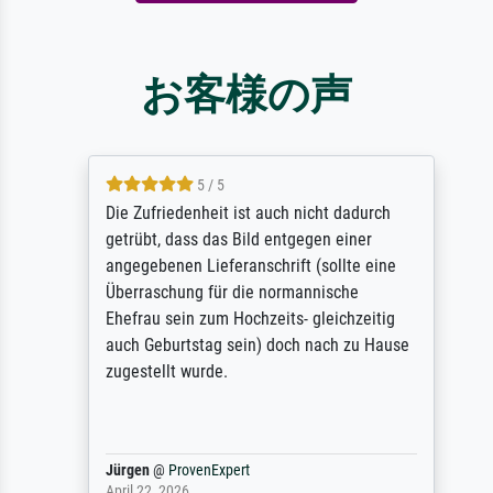
お客様の声
5 / 5
Die Zufriedenheit ist auch nicht dadurch
getrübt, dass das Bild entgegen einer
angegebenen Lieferanschrift (sollte eine
Überraschung für die normannische
Ehefrau sein zum Hochzeits- gleichzeitig
auch Geburtstag sein) doch nach zu Hause
zugestellt wurde.
Jürgen
@
ProvenExpert
April 22, 2026