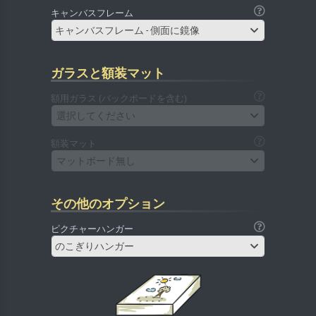
キャンバスフレーム
キャンバスフレーム - 側面に鏡像
ガラスと額装マット
額用ガラス (バックボードを含む)
選択してください
額装マット
マットボード無し
その他のオプション
ピクチャーハンガー
のこぎりハンガー