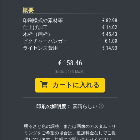
概要
印刷様式や素材等
€ 82.98
仕上げ加工
€ 14.02
木枠（画枠）
€ 45.43
ピクチャーハンガー
€ 1.09
ライセンス費用
€ 14.93
€ 158.46
(Enthält 19% MwSt.)
カートに入れる
印刷の鮮明度：
素晴らしい
明るさと色の調整、または画像のカスタムトリ
ミングをご希望の場合は、追加料金なしでご提
供しています。気軽にお問い合わせください。