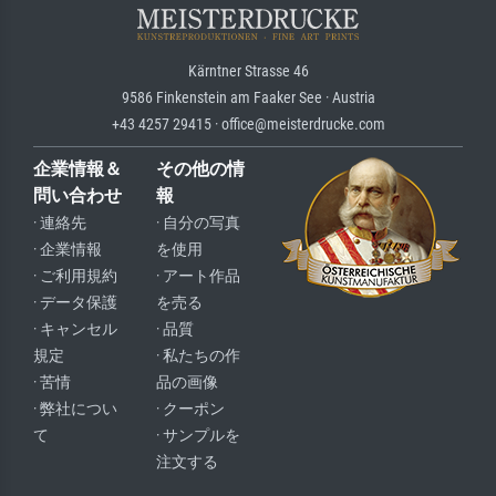
Kärntner Strasse 46
9586 Finkenstein am Faaker See · Austria
+43 4257 29415 · office@meisterdrucke.com
企業情報＆
その他の情
問い合わせ
報
· 連絡先
· 自分の写真
· 企業情報
を使用
· ご利用規約
· アート作品
· データ保護
を売る
· キャンセル
· 品質
規定
· 私たちの作
· 苦情
品の画像
· 弊社につい
· クーポン
て
· サンプルを
注文する