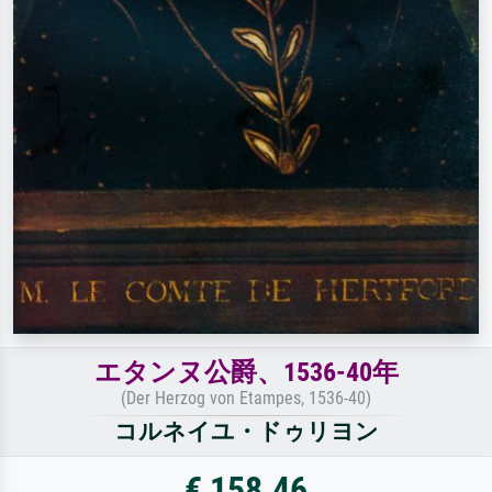
エタンヌ公爵、1536-40年
(Der Herzog von Etampes, 1536-40)
コルネイユ・ドゥリヨン
€ 158.46