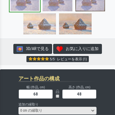
3D/ARで見る
お気に入りに追加
5/5 · レビューを表示 (1)
アート作品の構成
幅 (作品, cm)
高さ (作品, cm)
追加の縁取り
0 cm の縁取り