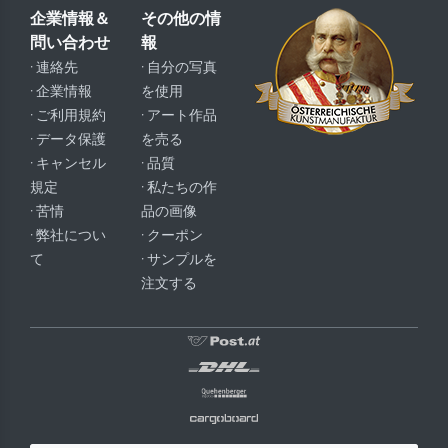
企業情報＆
その他の情
問い合わせ
報
· 連絡先
· 自分の写真
· 企業情報
を使用
· ご利用規約
· アート作品
· データ保護
を売る
· キャンセル
· 品質
規定
· 私たちの作
· 苦情
品の画像
· 弊社につい
· クーポン
て
· サンプルを
注文する