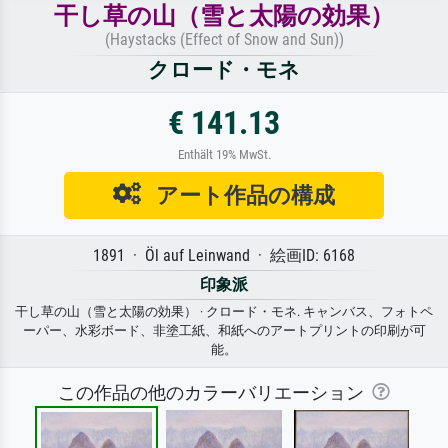
干し草の山（雪と太陽の効果）
(Haystacks (Effect of Snow and Sun))
クロード・モネ
€ 141.13
Enthält 19% MwSt.
アート作品の構成
1891 · Öl auf Leinwand · 絵画ID: 6168
印象派
干し草の山（雪と太陽の効果） · クロード・モネ. キャンバス、フォトペ
ーパー、水彩ボード、非塗工紙、和紙へのアートプリントの印刷が可
能。
この作品の他のカラーバリエーション