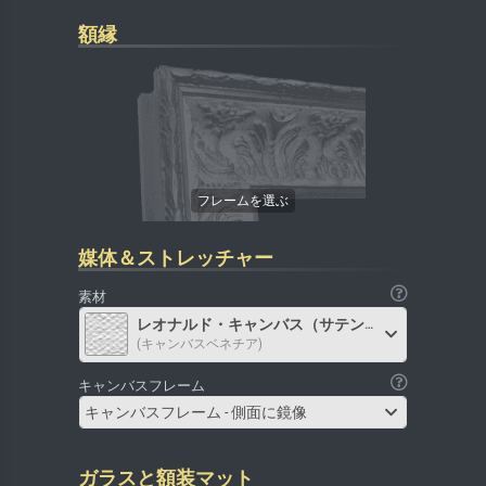
額縁
媒体＆ストレッチャー
素材
レオナルド・キャンバス（サテン）
(キャンバスベネチア)
キャンバスフレーム
キャンバスフレーム - 側面に鏡像
ガラスと額装マット