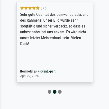
5 / 5
Sehr gute Qualität des Leinwanddrucks und
des Rahmens! Unser Bild wurde sehr
sorgfältig und sicher verpackt, so dass es
unbeschadet bei uns ankam. Es wird nicht
unser letzter Meisterdruck sein. Vielen
Dank!
Reinhold,
@
ProvenExpert
April 22, 2026