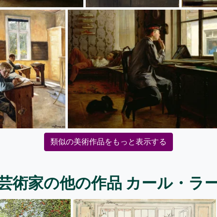
類似の美術作品をもっと表示する
芸術家の他の作品 カール・ラ