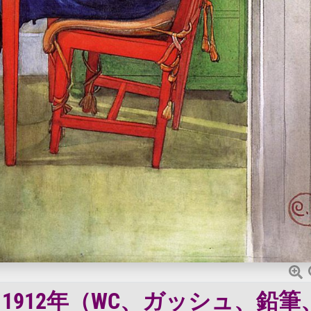
912年（WC、ガッシュ、鉛筆