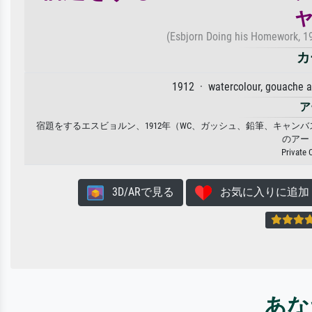
(Esbjorn Doing his Homework, 19
カ
1912 · watercolour, gouache 
ア
宿題をするエスビョルン、1912年（WC、ガッシュ、鉛筆、キャンバ
のアー
Private 
3D/ARで見る
お気に入りに追加
あな