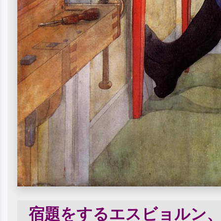
宿題をするエスビョルン、1