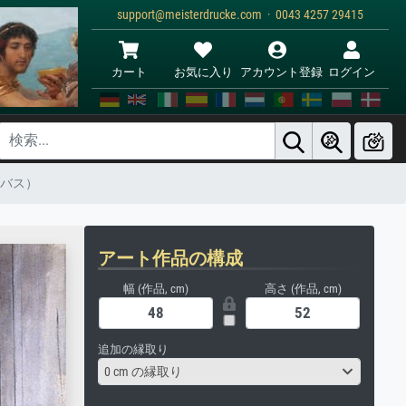
support@meisterdrucke.com · 0043 4257 29415
カート
お気に入り
アカウント登録
ログイン
ンバス）
アート作品の構成
幅 (作品, cm)
高さ (作品, cm)
追加の縁取り
0 cm の縁取り