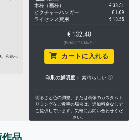
木枠（画枠）
€ 38.51
ピクチャーハンガー
€ 1.09
ライセンス費用
€ 13.55
€ 132.48
(Enthält 19% MwSt.)
カートに入れる
紙、和紙へ
印刷の鮮明度：
素晴らしい
明るさと色の調整、または画像のカスタムト
リミングをご希望の場合は、追加料金なしで
ご提供しています。気軽にお問い合わせくだ
さい。
術作品