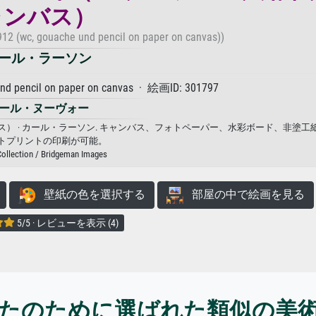
ャンバス）
12 (wc, gouache und pencil on paper on canvas))
ール・ラーソン
and pencil on paper on canvas · 絵画ID: 301797
ール・ヌーヴォー
ス） · カール・ラーソン. キャンバス、フォトペーパー、水彩ボード、非塗工
トプリントの印刷が可能。
Collection / Bridgeman Images
壁紙の色を選択する
部屋の中で絵画を見る
5/5 · レビューを表示 (4)
たのために選ばれた類似の美