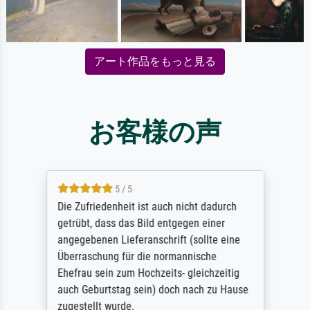
アート作品をもっと見る
お客様の声
5 / 5
Die Zufriedenheit ist auch nicht dadurch
getrübt, dass das Bild entgegen einer
angegebenen Lieferanschrift (sollte eine
Überraschung für die normannische
Ehefrau sein zum Hochzeits- gleichzeitig
auch Geburtstag sein) doch nach zu Hause
zugestellt wurde.