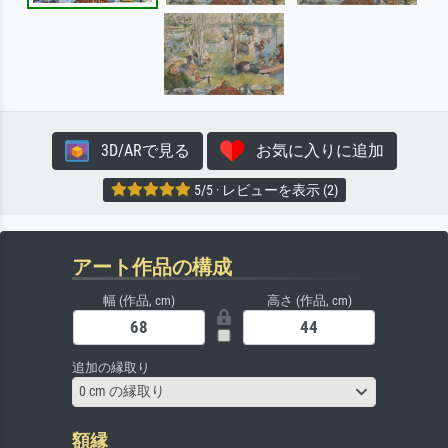
3D/ARで見る
お気に入りに追加
5/5 · レビューを表示 (2)
アート作品の構成
幅 (作品, cm)
高さ (作品, cm)
追加の縁取り
0 cm の縁取り
額縁