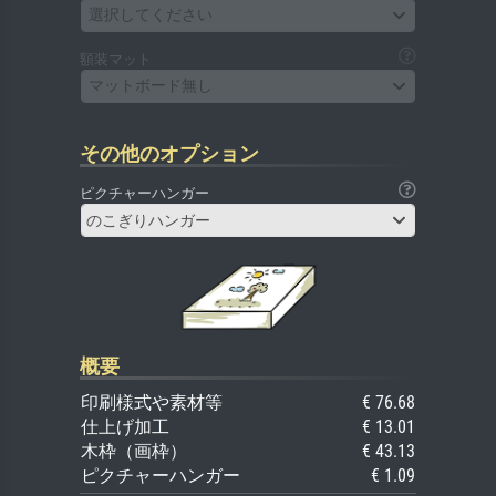
選択してください
額装マット
マットボード無し
その他のオプション
ピクチャーハンガー
のこぎりハンガー
概要
印刷様式や素材等
€ 76.68
仕上げ加工
€ 13.01
木枠（画枠）
€ 43.13
ピクチャーハンガー
€ 1.09