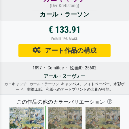
(Der Krebsfang)
カール・ラーソン
€ 133.91
Enthält 19% MwSt.
アート作品の構成
1897 · Gemälde · 絵画ID: 25602
アール・ヌーヴォー
カニキャッチ · カール・ラーソン. キャンバス、フォトペーパー、水彩ボ
ード、非塗工紙、和紙へのアートプリントの印刷が可能。
この作品の他のカラーバリエーション