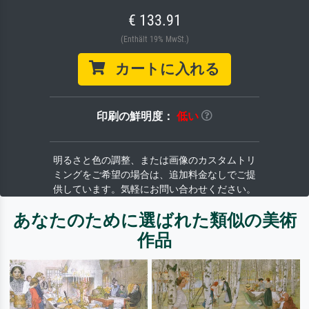
€ 133.91
(Enthält 19% MwSt.)
カートに入れる
印刷の鮮明度：
低い
明るさと色の調整、または画像のカスタムトリ
ミングをご希望の場合は、追加料金なしでご提
供しています。気軽にお問い合わせください。
あなたのために選ばれた類似の美術
作品