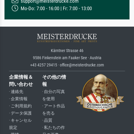
support@meisterdrucke.com
Mo-Do: 7:00 - 16:00 | Fr: 7:00 - 13:00
Kärntner Strasse 46
9586 Finkenstein am Faaker See · Austria
+43 4257 29415 · office@meisterdrucke.com
企業情報＆
その他の情
問い合わせ
報
· 連絡先
· 自分の写真
· 企業情報
を使用
· ご利用規約
· アート作品
· データ保護
を売る
· キャンセル
· 品質
規定
· 私たちの作