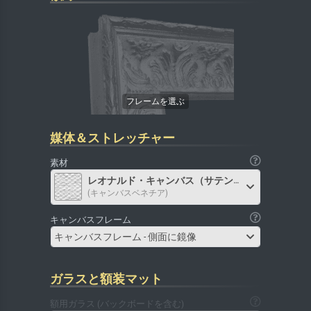
媒体＆ストレッチャー
素材
レオナルド・キャンバス（サテン）
(キャンバスベネチア)
キャンバスフレーム
キャンバスフレーム - 側面に鏡像
ガラスと額装マット
額用ガラス (バックボードを含む)