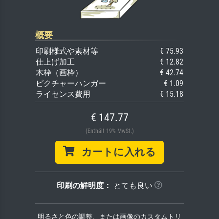
概要
印刷様式や素材等
€ 75.93
仕上げ加工
€ 12.82
木枠（画枠）
€ 42.74
ピクチャーハンガー
€ 1.09
ライセンス費用
€ 15.18
€ 147.77
(Enthält 19% MwSt.)
カートに入れる
印刷の鮮明度：
とても良い
明るさと色の調整、または画像のカスタムトリ