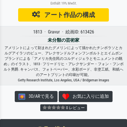
Enthält 19% MwSt.
アート作品の構成
1813 · Gravur · 絵画ID: 613426
未分類の芸術家
アメリントによって刻まれたグメリンによって描かれたチンボラソとカ
ルグアイラソのビュー、アレクサンドルフォンフンボルトとエイムボン
プランドによる「アメリカ先住民のコルディジェラとモニュメントの眺
め」のイラスト、1813 · フリードリヒ・アレクサンダー・フォン・フンボ
ルト男爵. キャンバス、フォトペーパー、水彩ボード、非塗工紙、和紙へ
のアートプリントの印刷が可能。
Getty Research Institute, Los Angeles, USA / Bridgeman Images
3D/ARで見る
お気に入りに追加
0 レビュー