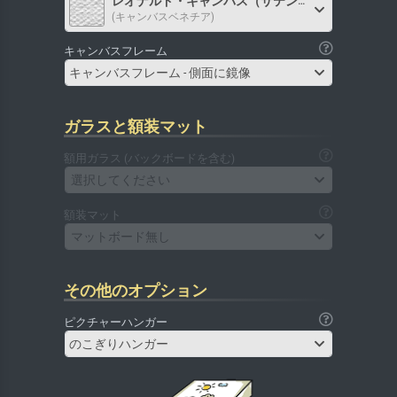
レオナルド・キャンバス（サテン）
(キャンバスベネチア)
キャンバスフレーム
キャンバスフレーム - 側面に鏡像
ガラスと額装マット
額用ガラス (バックボードを含む)
選択してください
額装マット
マットボード無し
その他のオプション
ピクチャーハンガー
のこぎりハンガー