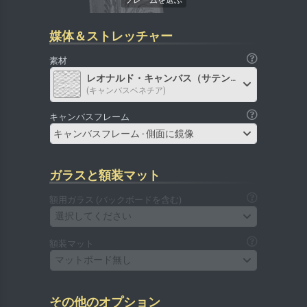
媒体＆ストレッチャー
素材
レオナルド・キャンバス（サテン）
(キャンバスベネチア)
キャンバスフレーム
キャンバスフレーム - 側面に鏡像
ガラスと額装マット
額用ガラス (バックボードを含む)
選択してください
額装マット
マットボード無し
その他のオプション