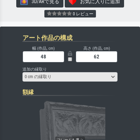
3D/ARで見る
お気に入りに追加
0 レビュー
アート作品の構成
幅 (作品, cm)
高さ (作品, cm)
追加の縁取り
0 cm の縁取り
額縁