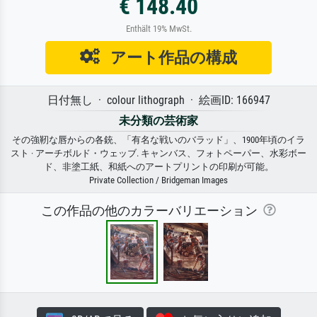
€ 148.40
Enthält 19% MwSt.
アート作品の構成
日付無し · colour lithograph · 絵画ID: 166947
未分類の芸術家
その強靭な唇からの各銃、「有名な戦いのバラッド」、1900年頃のイラ
スト · アーチボルド・ウェッブ. キャンバス、フォトペーパー、水彩ボー
ド、非塗工紙、和紙へのアートプリントの印刷が可能。
Private Collection / Bridgeman Images
この作品の他のカラーバリエーション