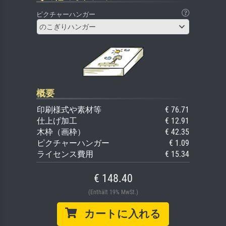
ピクチャーハンガー
のこぎりハンガー
概要
印刷様式や素材等
€ 76.71
仕上げ加工
€ 12.91
木枠（画枠）
€ 42.35
ピクチャーハンガー
€ 1.09
ライセンス費用
€ 15.34
€ 148.40
(Enthält 19% MwSt.)
カートに入れる