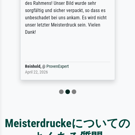
des Rahmens! Unser Bild wurde sehr
sorgfältig und sicher verpackt, so dass es
unbeschadet bei uns ankam. Es wird nicht
unser letzter Meisterdruck sein. Vielen
Dank!
Reinhold,
@
ProvenExpert
April 22, 2026
Meisterdruckeについての