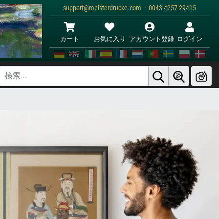
support@meisterdrucke.com · 0043 4257 29415
カート
お気に入り
アカウント登録
ログイン