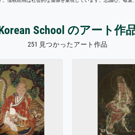
す。儒教絵画は社会的な価値を重視しています。忠誠心、敬愛
Korean School のアート作
251 見つかったアート作品