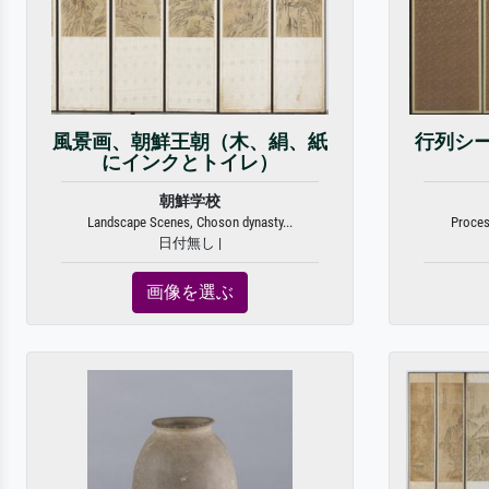
風景画、朝鮮王朝（木、絹、紙
行列シ
にインクとトイレ）
朝鮮学校
Landscape Scenes, Choson dynasty...
Proces
日付無し |
画像を選ぶ