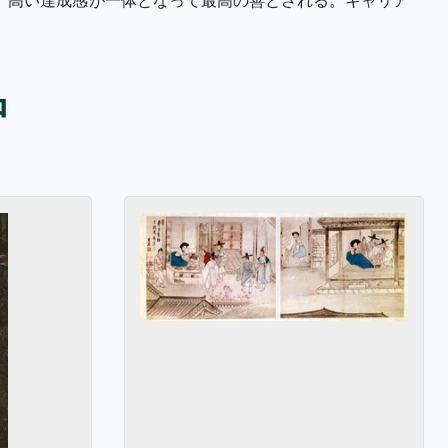
、高い達成感が一体となって最高の善とされる。キャリア
品