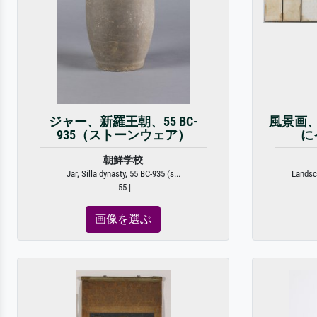
ジャー、新羅王朝、55 BC-
風景画
935（ストーンウェア）
に
朝鮮学校
Jar, Silla dynasty, 55 BC-935 (s...
Landsc
-55 |
画像を選ぶ