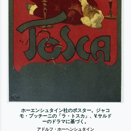
ホーエンシュタイン社のポスター。ジャコ
モ・プッチーニの「ラ・トスカ」、V.サルド
ーのドラマに基づく。
アドルフ・ホーヘンシュタイン