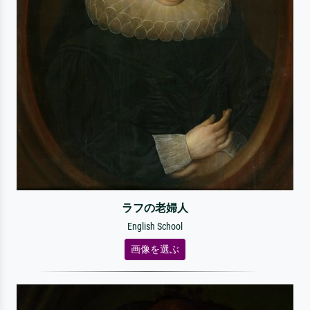
ラフの老婦人
English School
画像を選ぶ