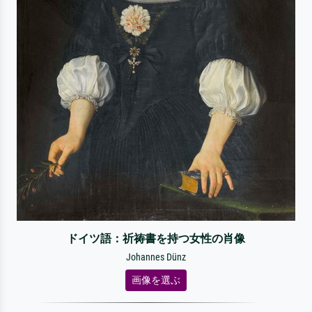
ドイツ語：祈祷書を持つ女性の肖像
Johannes Dünz
画像を選ぶ