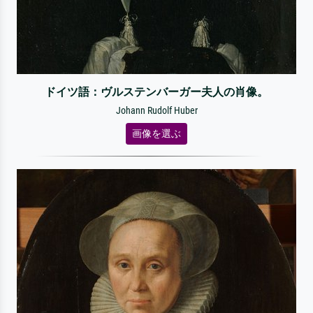
ドイツ語：ヴルステンバーガー夫人の肖像。
Johann Rudolf Huber
画像を選ぶ