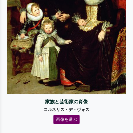
家族と芸術家の肖像
コルネリス・デ・ヴォス
画像を選ぶ