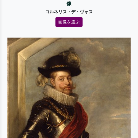
像
コルネリス・デ・ヴォス
画像を選ぶ