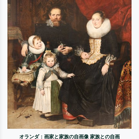
オランダ：画家と家族の自画像 家族との自画