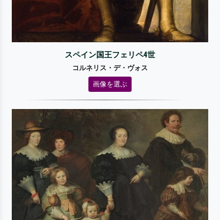
スペイン国王フェリペ4世
コルネリス・デ・ヴォス
画像を選ぶ