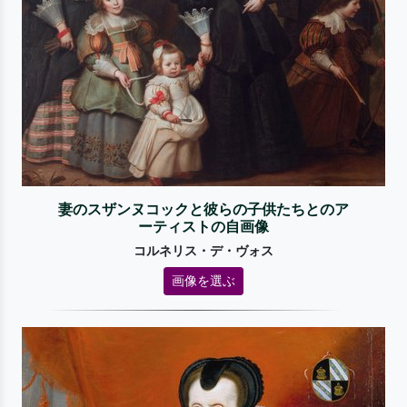
妻のスザンヌコックと彼らの子供たちとのア
ーティストの自画像
コルネリス・デ・ヴォス
画像を選ぶ