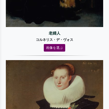
老婦人
コルネリス・デ・ヴォス
画像を選ぶ