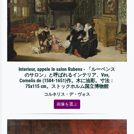
Interieur, appele le salon Rubens - 「ルーベンス
のサロン」と呼ばれるインテリア、Vos,
Cornelis de (1584-1651)作。木に油彩。寸法：
75x115 cm。ストックホルム国立博物館
コルネリス・デ・ヴォス
画像を選ぶ