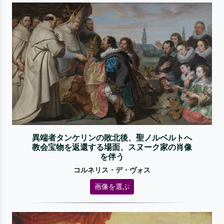
異端者タンケリンの敗北後、聖ノルベルトへ
教会宝物を返還する場面、スヌーク家の肖像
を伴う
コルネリス・デ・ヴォス
画像を選ぶ