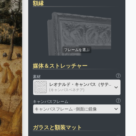
額縁
媒体＆ストレッチャー
素材
レオナルド・キャンバス（サテン）
(キャンバスベネチア)
キャンバスフレーム
キャンバスフレーム - 側面に鏡像
ガラスと額装マット