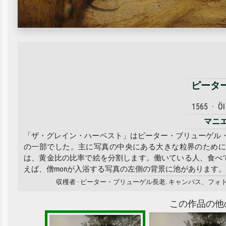
ピータ
1565 · Öl
マニ
「ザ・グレイン・ハーベスト」はピーター・ブリューゲル
の一部でした。主に写真の中央にある大きな粒界のため
は、黄金比の比率で絵を分割します。働いている人、食べ
えば、僧monが入浴する写真の左側の背景に池があります
収穫者 · ピーター・ブリューゲル長老. キャンバス、
この作品の他