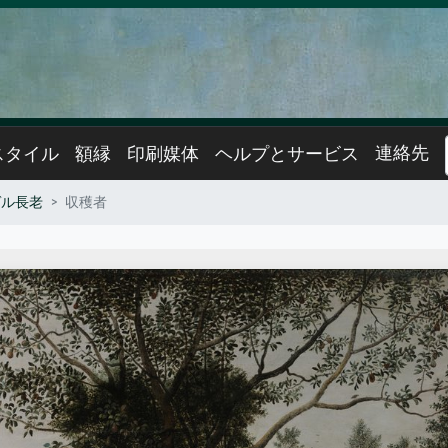
連絡先
スタイル
額縁
印刷媒体
ヘルプとサービス
ゲル長老
収穫者