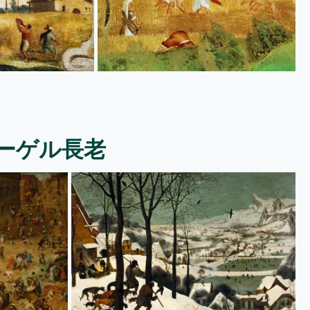
ーゲル長老