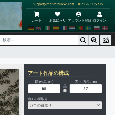
support@meisterdrucke.com · 0043 4257 29415
カート
お気に入り
アカウント登録
ログイン
アート作品の構成
幅 (作品, cm)
高さ (作品, cm)
追加の縁取り
0 cm の縁取り