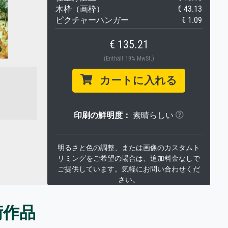
木枠（画枠）
€ 43.13
ピクチャーハンガー
€ 1.09
€ 135.21
(Enthält 19% MwSt.)
カートに入れる
印刷の鮮明度：
素晴らしい
明るさと色の調整、または画像のカスタムト
リミングをご希望の場合は、追加料金なしで
ご提供しています。気軽にお問い合わせくだ
さい。
術作品