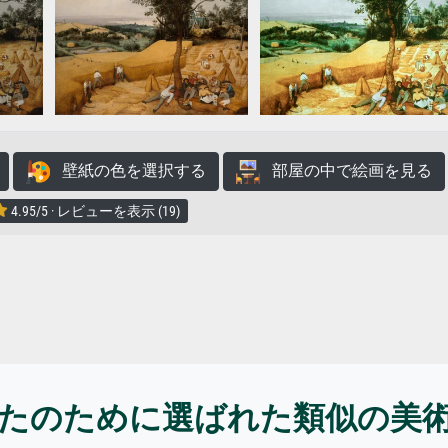
壁紙の色を選択する
部屋の中で絵画を見る
4.95/5 · レビューを表示 (19)
たのために選ばれた類似の美