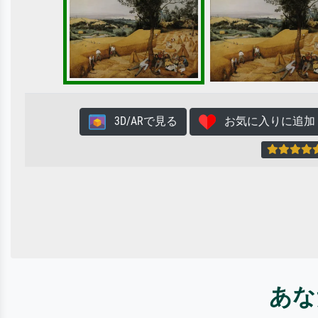
3D/ARで見る
お気に入りに追加
あな