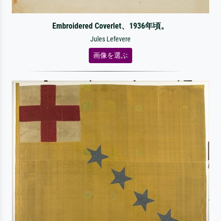
Embroidered Coverlet、1936年頃。
Jules Lefevere
画像を選ぶ