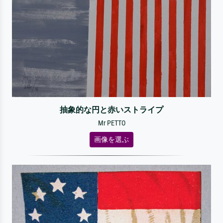
抽象的な円と赤いストライプ
Mr PETTO
画像を選ぶ