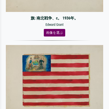
旗: 南北戦争、c。 1936年。
Edward Grant
画像を選ぶ