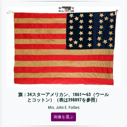
旗：34スターアメリカン、1861〜63（ウール
とコットン）（表は398897を参照）
Mrs. John E. Forbes
画像を選ぶ