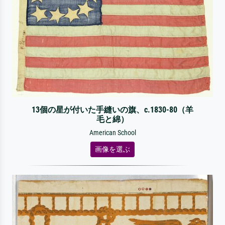
13個の星が付いた手縫いの旗、c.1830-80（羊
毛と綿）
American School
画像を選ぶ