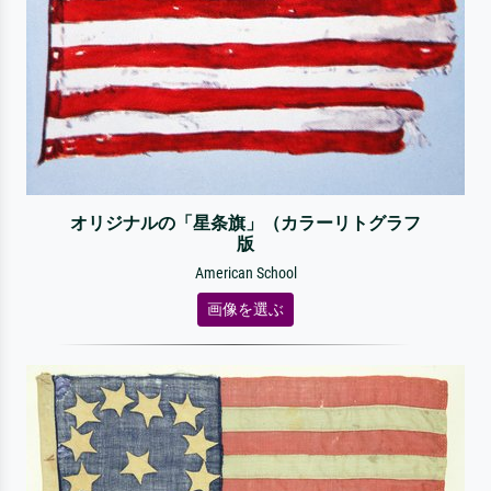
オリジナルの「星条旗」（カラーリトグラフ
版
American School
画像を選ぶ