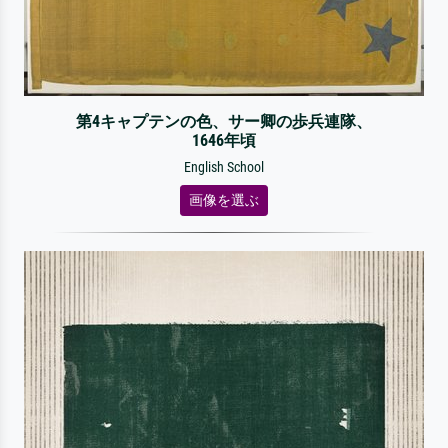
第4キャプテンの色、サー卿の歩兵連隊、
1646年頃
English School
画像を選ぶ