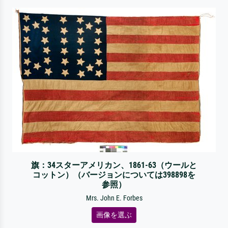
旗：34スターアメリカン、1861-63（ウールと
コットン）（バージョンについては398898を
参照）
Mrs. John E. Forbes
画像を選ぶ