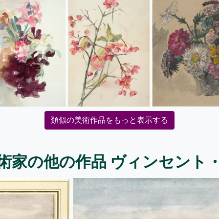
類似の美術作品をもっと表示する
術家の他の作品 ヴィンセント