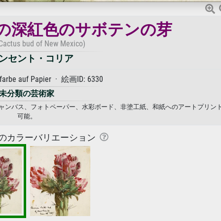
の深紅色のサボテンの芽
Cactus bud of New Mexico)
ンセント・コリア
farbe auf Papier · 絵画ID: 6330
未分類の芸術家
 キャンバス、フォトペーパー、水彩ボード、非塗工紙、和紙へのアートプリン
可能。
のカラーバリエーション