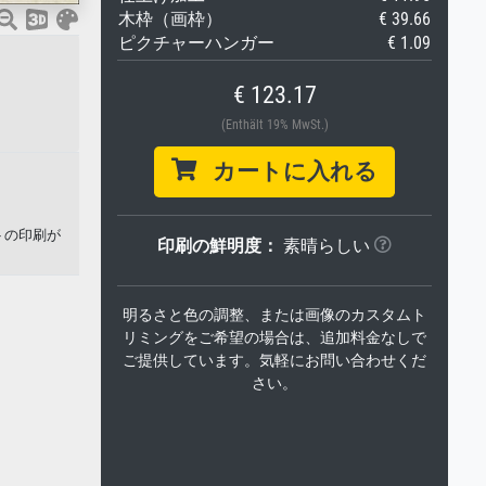
木枠（画枠）
€ 39.66
ピクチャーハンガー
€ 1.09
€ 123.17
(Enthält 19% MwSt.)
カートに入れる
トの印刷が
印刷の鮮明度：
素晴らしい
明るさと色の調整、または画像のカスタムト
リミングをご希望の場合は、追加料金なしで
ご提供しています。気軽にお問い合わせくだ
さい。