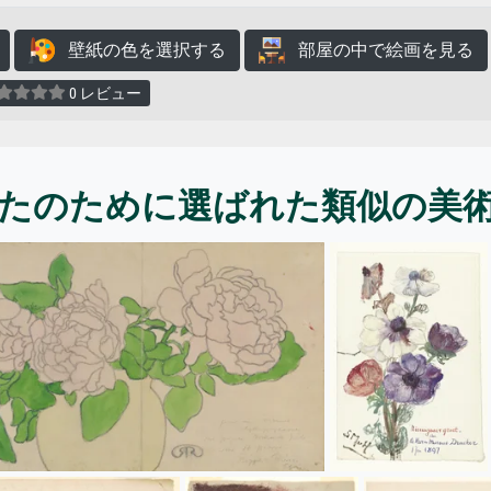
壁紙の色を選択する
部屋の中で絵画を見る
0 レビュー
たのために選ばれた類似の美