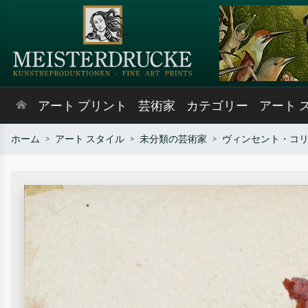
アート プリント
芸術家
カテゴリー
アート 
ホーム
アート スタイル
未分類の芸術家
ヴィンセント・コ