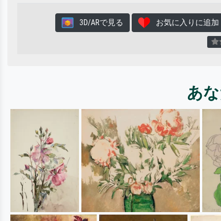
3D/ARで見る
お気に入りに追加
あな