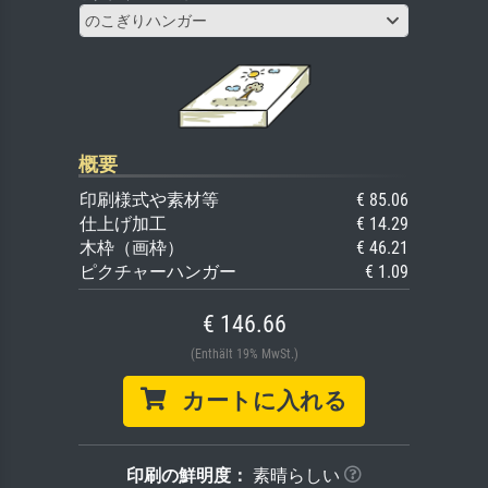
のこぎりハンガー
概要
印刷様式や素材等
€ 85.06
仕上げ加工
€ 14.29
木枠（画枠）
€ 46.21
ピクチャーハンガー
€ 1.09
€ 146.66
(Enthält 19% MwSt.)
カートに入れる
印刷の鮮明度：
素晴らしい