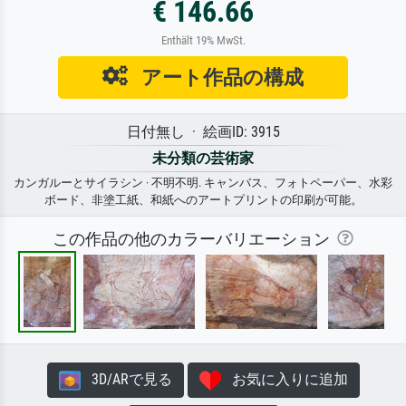
€ 146.66
Enthält 19% MwSt.
アート作品の構成
日付無し · 絵画ID: 3915
未分類の芸術家
カンガルーとサイラシン · 不明不明. キャンバス、フォトペーパー、水彩
ボード、非塗工紙、和紙へのアートプリントの印刷が可能。
この作品の他のカラーバリエーション
3D/ARで見る
お気に入りに追加