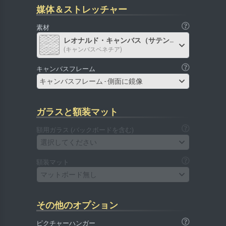
媒体＆ストレッチャー
素材
レオナルド・キャンバス（サテン）
(キャンバスベネチア)
キャンバスフレーム
キャンバスフレーム - 側面に鏡像
ガラスと額装マット
額用ガラス (バックボードを含む)
選択してください
額装マット
マットボード無し
その他のオプション
ピクチャーハンガー