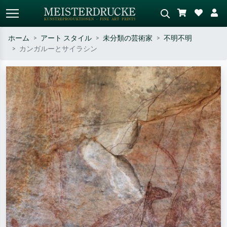
ホーム
アート スタイル
未分類の芸術家
不明不明
カンガルーとサイラシン
標準検索
AI画像検索
作家名・作品名・スタイルで検索
シーンを説明してください – 例：
– 例：モネ、星月夜、印象派、北
緑の草原、赤の多い抽象画、暗い
斎の波、ヌード。
油絵、木のそばの立ち姿のヌー
ド。