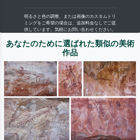
明るさと色の調整、または画像のカスタムトリ
ミングをご希望の場合は、追加料金なしでご提
供しています。気軽にお問い合わせください。
あなたのために選ばれた類似の美術
作品