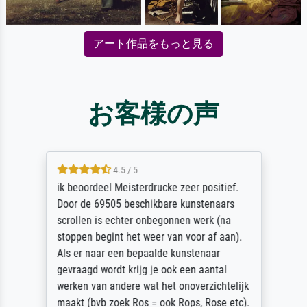
アート作品をもっと見る
お客様の声
4.5 / 5
ik beoordeel Meisterdrucke zeer positief.
Door de 69505 beschikbare kunstenaars
scrollen is echter onbegonnen werk (na
stoppen begint het weer van voor af aan).
Als er naar een bepaalde kunstenaar
gevraagd wordt krijg je ook een aantal
werken van andere wat het onoverzichtelijk
maakt (bvb zoek Ros = ook Rops, Rose etc).