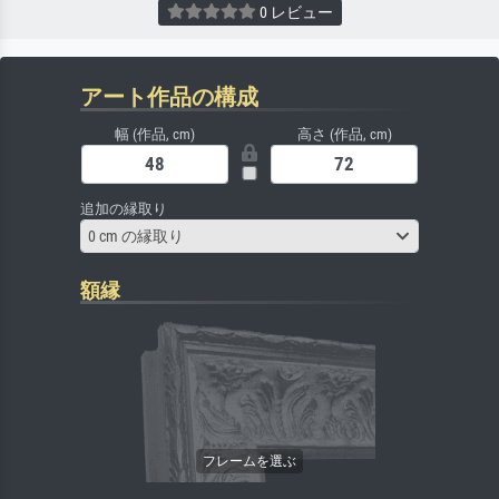
0 レビュー
アート作品の構成
幅 (作品, cm)
高さ (作品, cm)
追加の縁取り
0 cm の縁取り
額縁