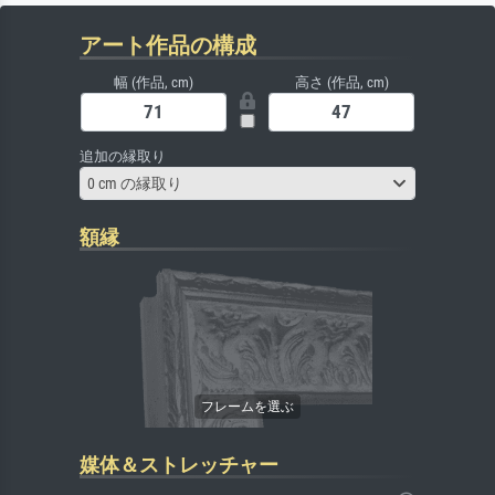
アート作品の構成
幅 (作品, cm)
高さ (作品, cm)
追加の縁取り
0 cm の縁取り
額縁
媒体＆ストレッチャー