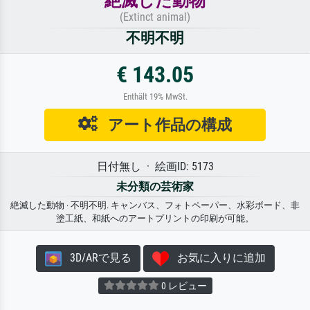
絶滅した動物
(Extinct animal)
不明不明
€ 143.05
Enthält 19% MwSt.
アート作品の構成
日付無し · 絵画ID: 5173
未分類の芸術家
絶滅した動物 · 不明不明. キャンバス、フォトペーパー、水彩ボード、非
塗工紙、和紙へのアートプリントの印刷が可能。
3D/ARで見る
お気に入りに追加
0 レビュー