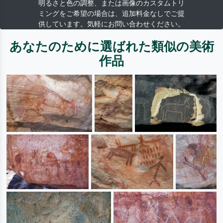
明るさと色の調整、または画像のカスタムトリ
ミングをご希望の場合は、追加料金なしでご提
供しています。気軽にお問い合わせください。
あなたのために選ばれた類似の美術
作品