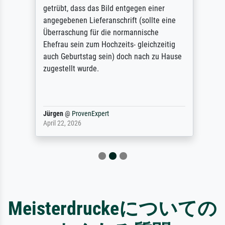
getrübt, dass das Bild entgegen einer
angegebenen Lieferanschrift (sollte eine
Überraschung für die normannische
Ehefrau sein zum Hochzeits- gleichzeitig
auch Geburtstag sein) doch nach zu Hause
zugestellt wurde.
Jürgen
@
ProvenExpert
April 22, 2026
Meisterdruckeについての