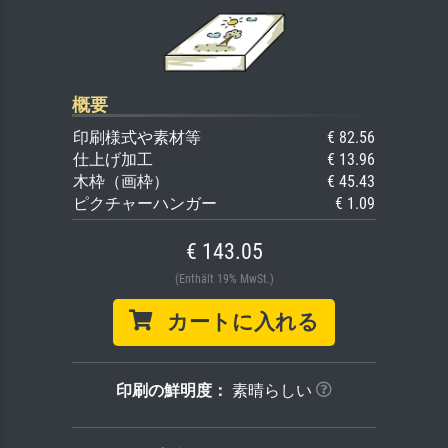
概要
印刷様式や素材等
€ 82.56
仕上げ加工
€ 13.96
木枠（画枠）
€ 45.43
ピクチャーハンガー
€ 1.09
€ 143.05
(Enthält 19% MwSt.)
カートに入れる
印刷の鮮明度：
素晴らしい