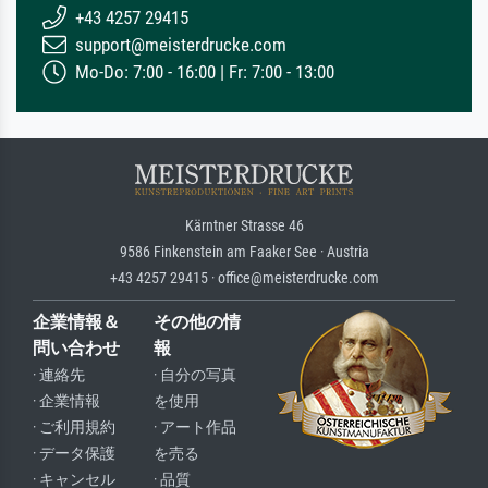
+43 4257 29415
support@meisterdrucke.com
Mo-Do: 7:00 - 16:00 | Fr: 7:00 - 13:00
Kärntner Strasse 46
9586 Finkenstein am Faaker See · Austria
+43 4257 29415 · office@meisterdrucke.com
企業情報＆
その他の情
問い合わせ
報
· 連絡先
· 自分の写真
· 企業情報
を使用
· ご利用規約
· アート作品
· データ保護
を売る
· キャンセル
· 品質