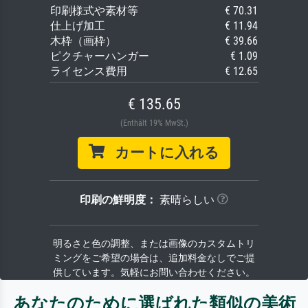
印刷様式や素材等
€ 70.31
仕上げ加工
€ 11.94
木枠（画枠）
€ 39.66
ピクチャーハンガー
€ 1.09
ライセンス費用
€ 12.65
€ 135.65
(Enthält 19% MwSt.)
カートに入れる
印刷の鮮明度：
素晴らしい
明るさと色の調整、または画像のカスタムトリ
ミングをご希望の場合は、追加料金なしでご提
供しています。気軽にお問い合わせください。
あなたのために選ばれた類似の美術