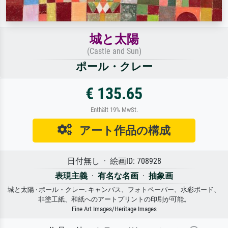
城と太陽
(Castle and Sun)
ポール・クレー
€ 135.65
Enthält 19% MwSt.
アート作品の構成
日付無し · 絵画ID: 708928
表現主義
·
有名な名画
·
抽象画
城と太陽 · ポール・クレー. キャンバス、フォトペーパー、水彩ボード、
非塗工紙、和紙へのアートプリントの印刷が可能。
Fine Art Images/Heritage Images