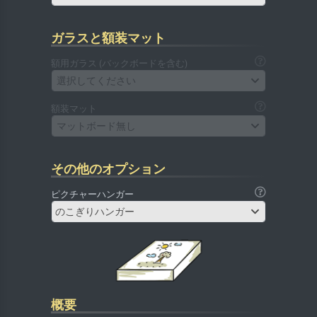
ガラスと額装マット
額用ガラス (バックボードを含む)
選択してください
額装マット
マットボード無し
その他のオプション
ピクチャーハンガー
のこぎりハンガー
概要