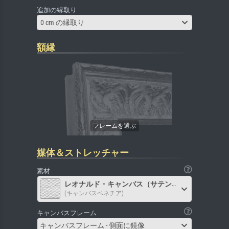
追加の縁取り
0 cm の縁取り
額縁
媒体＆ストレッチャー
素材
レオナルド・キャンバス（サテン）
(キャンバスベネチア)
キャンバスフレーム
キャンバスフレーム - 側面に鏡像