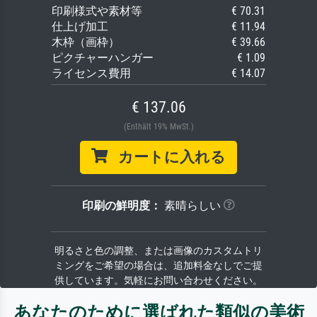
印刷様式や素材等
€ 70.31
仕上げ加工
€ 11.94
木枠（画枠）
€ 39.66
ピクチャーハンガー
€ 1.09
ライセンス費用
€ 14.07
€ 137.06
(Enthält 19% MwSt.)
カートに入れる
印刷の鮮明度：
素晴らしい
明るさと色の調整、または画像のカスタムトリ
ミングをご希望の場合は、追加料金なしでご提
供しています。気軽にお問い合わせください。
あなたのために選ばれた類似の美術