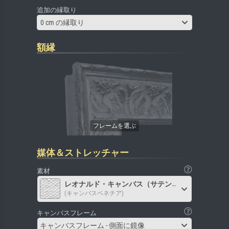
追加の縁取り
0 cm の縁取り
額縁
媒体＆ストレッチャー
素材
レオナルド・キャンバス（サテン）
(キャンバスベネチア)
キャンバスフレーム
キャンバスフレーム - 側面に鏡像