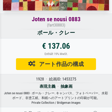
Joten se nousi 0883
(fart30883)
ポール・クレー
€ 137.06
Enthält 19% MwSt.
アート作品の構成
1928 · 絵画ID: 1453275
表現主義
·
抽象画
Joten se nousi 0883 · ポール・クレー. キャンバス、フォトペーパー、水彩
ボード、非塗工紙、和紙へのアートプリントの印刷が可能。
Private Collection / Bridgeman Images