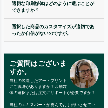
適切な印刷媒体はどのように選ぶことが
できますか？
選択した商品のカスタマイズが適切であ
ったか自信がないのですが。
ご質問はございま
すか。
当社の製造したアートプリント
にご興味がありますか？印刷媒
体の選択または注文にサポートが必要ですか？
当社のエキスパートが喜んでお手伝いさせてい