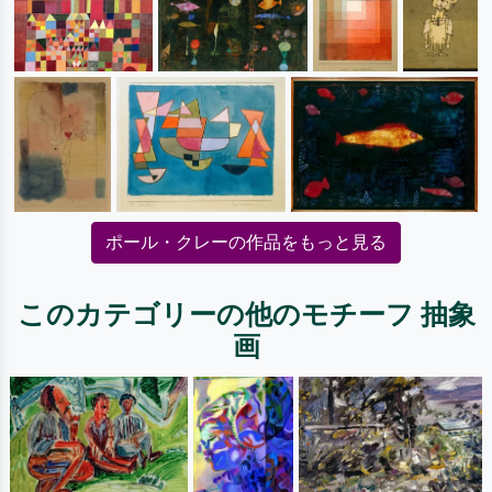
ポール・クレーの作品をもっと見る
このカテゴリーの他のモチーフ 抽象
画