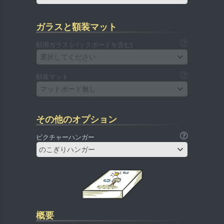
ガラスと額装マット
額用ガラス (バックボードを含む)
選択してください
額装マット
マットボード無し
その他のオプション
ピクチャーハンガー
のこぎりハンガー
概要