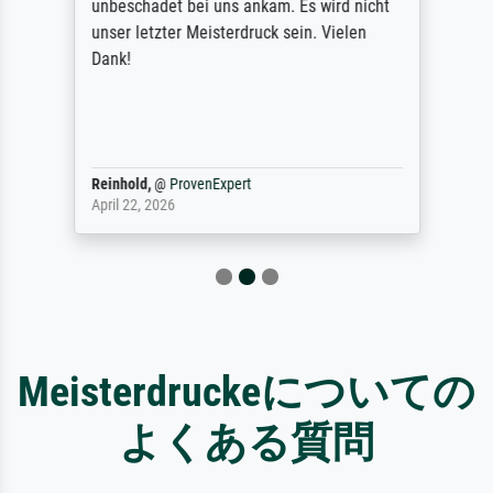
unbeschadet bei uns ankam. Es wird nicht
unser letzter Meisterdruck sein. Vielen
Dank!
Reinhold,
@
ProvenExpert
April 22, 2026
Meisterdruckeについての
よくある質問