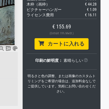
木枠（画枠）
€ 44.28
ピクチャーハンガー
€ 1.09
ライセンス費用
€ 16.11
€ 155.69
(Enthält 19% MwSt.)
カートに入れる
印刷の鮮明度：
素晴らしい
明るさと色の調整、または画像のカスタムト
リミングをご希望の場合は、追加料金なしで
ご提供しています。気軽にお問い合わせくだ
さい。