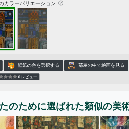
のカラーバリエーション
壁紙の色を選択する
部屋の中で絵画を見る
0 レビュー
たのために選ばれた類似の美