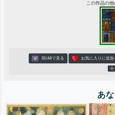
この作品の他
3D/ARで見る
お気に入りに追加
あな