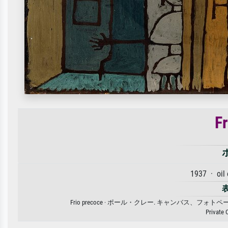
F
1937 · oil
Frio precoce · ポール・クレー. キャンバ
Private 