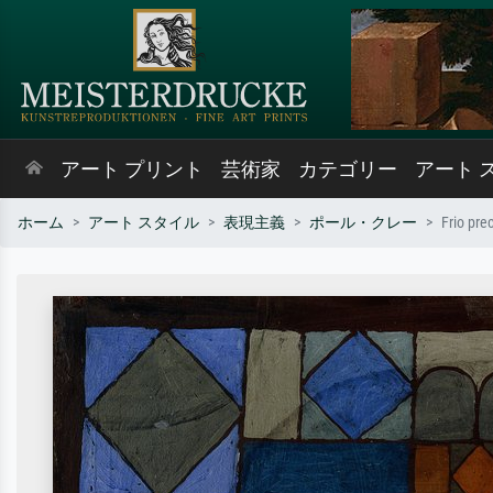
アート プリント
芸術家
カテゴリー
アート 
ホーム
アート スタイル
表現主義
ポール・クレー
Frio pre