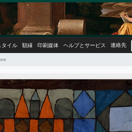
連絡先
スタイル
額縁
印刷媒体
ヘルプとサービス
coce