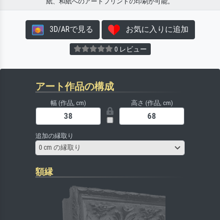
紙、和紙へのアートプリントの印刷が可能。
3D/ARで見る
お気に入りに追加
0 レビュー
アート作品の構成
幅 (作品, cm)
高さ (作品, cm)
追加の縁取り
0 cm の縁取り
額縁