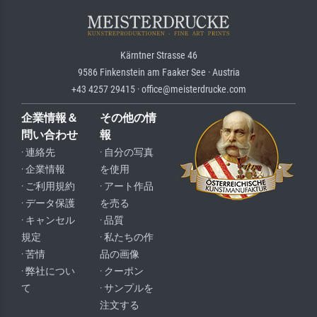
Kärntner Strasse 46
9586 Finkenstein am Faaker See · Austria
+43 4257 29415 · office@meisterdrucke.com
企業情報＆
その他の情
問い合わせ
報
· 連絡先
· 自分の写真
· 企業情報
を使用
· ご利用規約
· アート作品
· データ保護
を売る
· キャンセル
· 品質
規定
· 私たちの作
· 苦情
品の画像
· 弊社につい
· クーポン
て
· サンプルを
注文する