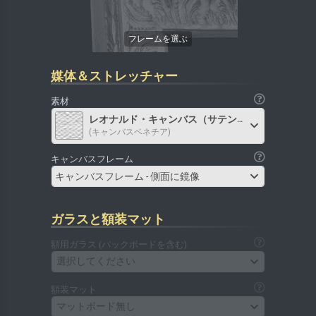
媒体＆ストレッチャー
素材
レオナルド・キャンバス（サテン）
(キャンバスベネチア)
キャンバスフレーム
キャンバスフレーム - 側面に鏡像
ガラスと額装マット
額用ガラス (バックボードを含む)
選択してください
額装マット
マットボード無し