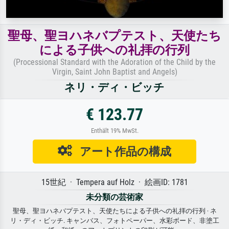
聖母、聖ヨハネバプテスト、天使たち
による子供への礼拝の行列
(Processional Standard with the Adoration of the Child by the
Virgin, Saint John Baptist and Angels)
ネリ・ディ・ビッチ
€ 123.77
Enthält 19% MwSt.
アート作品の構成
15世紀 · Tempera auf Holz · 絵画ID: 1781
未分類の芸術家
聖母、聖ヨハネバプテスト、天使たちによる子供への礼拝の行列 · ネ
リ・ディ・ビッチ. キャンバス、フォトペーパー、水彩ボード、非塗工