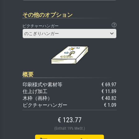
その他のオプション
ピクチャーハンガー
のこぎりハンガー
概要
印刷様式や素材等
€ 69.97
仕上げ加工
€ 11.89
木枠（画枠）
€ 40.82
ピクチャーハンガー
€ 1.09
€ 123.77
(Enthält 19% MwSt.)