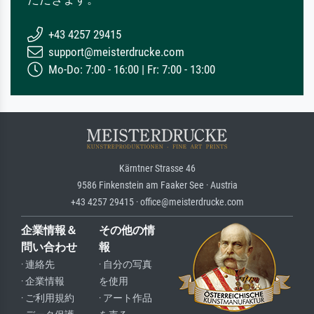
+43 4257 29415
support@meisterdrucke.com
Mo-Do: 7:00 - 16:00 | Fr: 7:00 - 13:00
Kärntner Strasse 46
9586 Finkenstein am Faaker See · Austria
+43 4257 29415 · office@meisterdrucke.com
企業情報＆
その他の情
問い合わせ
報
· 連絡先
· 自分の写真
· 企業情報
を使用
· ご利用規約
· アート作品