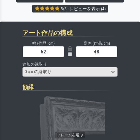
5/5 · レビューを表示 (4)
アート作品の構成
幅 (作品, cm)
高さ (作品, cm)
追加の縁取り
0 cm の縁取り
額縁