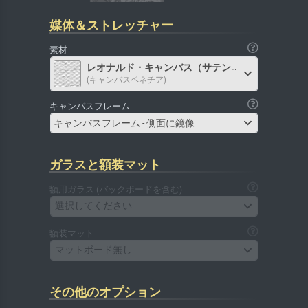
媒体＆ストレッチャー
素材
レオナルド・キャンバス（サテン）
(キャンバスベネチア)
キャンバスフレーム
キャンバスフレーム - 側面に鏡像
ガラスと額装マット
額用ガラス (バックボードを含む)
選択してください
額装マット
マットボード無し
その他のオプション