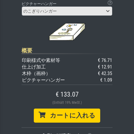
ピクチャーハンガー
のこぎりハンガー
概要
印刷様式や素材等
€ 76.71
仕上げ加工
€ 12.91
木枠（画枠）
€ 42.35
ピクチャーハンガー
€ 1.09
€ 133.07
(Enthält 19% MwSt.)
カートに入れる