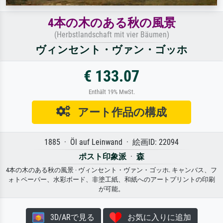
4本の木のある秋の風景
(Herbstlandschaft mit vier Bäumen)
ヴィンセント・ヴァン・ゴッホ
€ 133.07
Enthält 19% MwSt.
アート作品の構成
1885 · Öl auf Leinwand · 絵画ID: 22094
ポスト印象派
·
森
4本の木のある秋の風景 · ヴィンセント・ヴァン・ゴッホ. キャンバス、フ
ォトペーパー、水彩ボード、非塗工紙、和紙へのアートプリントの印刷
が可能。
3D/ARで見る
お気に入りに追加