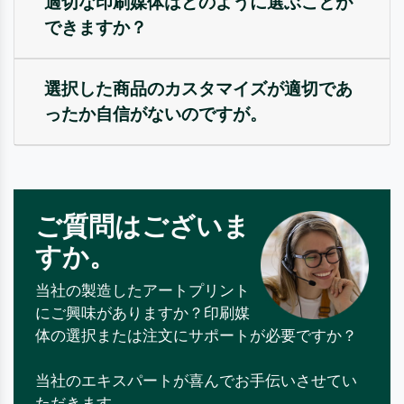
適切な印刷媒体はどのように選ぶことが
できますか？
選択した商品のカスタマイズが適切であ
ったか自信がないのですが。
ご質問はございま
すか。
当社の製造したアートプリント
にご興味がありますか？印刷媒
体の選択または注文にサポートが必要ですか？
当社のエキスパートが喜んでお手伝いさせてい
ただきます。