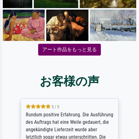
アート作品をもっと見る
お客様の声
5 / 5
Rundum positive Erfahrung. Die Ausführung
des Auftrags hat eine Weile gedauert, die
angekündigte Lieferzeit wurde aber
letztlich sogar etwas unterschritten. Die