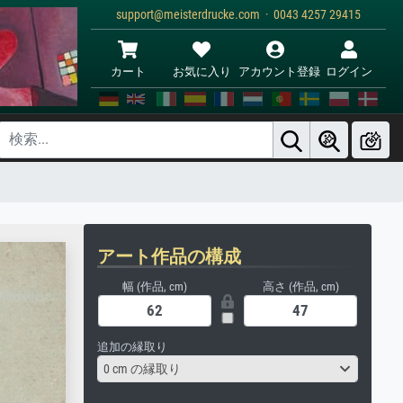
support@meisterdrucke.com · 0043 4257 29415
カート
お気に入り
アカウント登録
ログイン
アート作品の構成
幅 (作品, cm)
高さ (作品, cm)
追加の縁取り
0 cm の縁取り