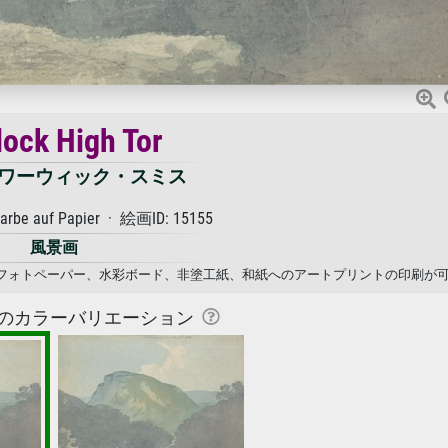
ock High Tor
ワーウィック・スミス
arbe auf Papier · 絵画ID: 15155
風景画
 キャンバス、フォトペーパー、水彩ボード、非塗工紙、和紙へのアートプリントの印刷が
のカラーバリエーション