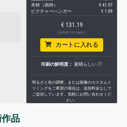
木枠（画枠）
€ 41.97
ピクチャーハンガー
€ 1.09
€ 131.19
(Enthält 19% MwSt.)
カートに入れる
印刷の鮮明度：
素晴らしい
明るさと色の調整、または画像のカスタムト
リミングをご希望の場合は、追加料金なしで
ご提供しています。気軽にお問い合わせくだ
さい。
術作品