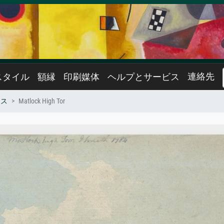
連絡先
スタイル
額縁
印刷媒体
ヘルプとサービス
ミス
Matlock High Tor