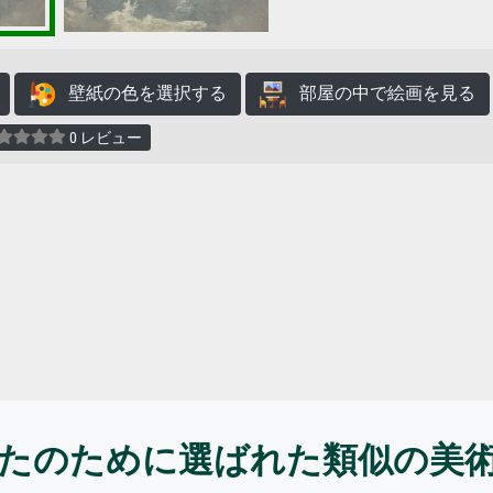
壁紙の色を選択する
部屋の中で絵画を見る
0 レビュー
たのために選ばれた類似の美