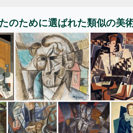
たのために選ばれた類似の美