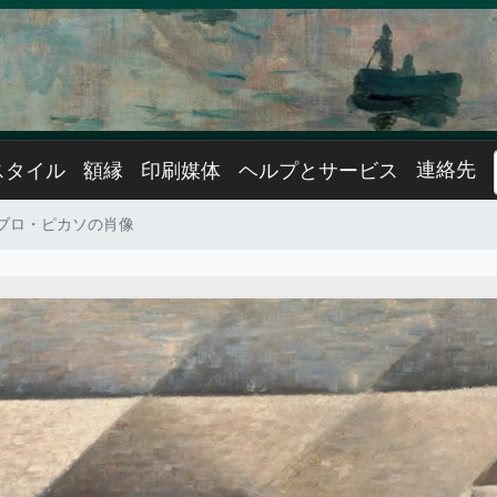
連絡先
スタイル
額縁
印刷媒体
ヘルプとサービス
ブロ・ピカソの肖像