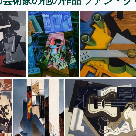
の芸術家の他の作品 フアン・グ