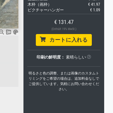
木枠（画枠）
€ 41.97
ピクチャーハンガー
€ 1.09
€ 131.47
(Enthält 19% MwSt.)
カートに入れる
印刷の鮮明度：
素晴らしい
明るさと色の調整、または画像のカスタムト
リミングをご希望の場合は、追加料金なしで
。
ご提供しています。気軽にお問い合わせくだ
さい。