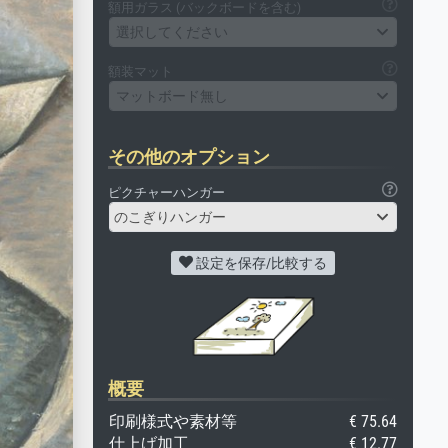
額用ガラス (バックボードを含む)
選択してください
額装マット
マットボード無し
その他のオプション
ピクチャーハンガー
のこぎりハンガー
設定を保存/比較する
概要
印刷様式や素材等
€ 75.64
仕上げ加工
€ 12.77