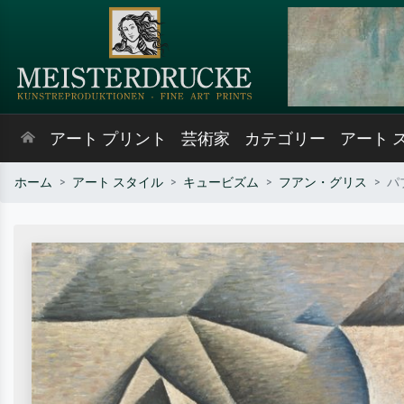
アート プリント
芸術家
カテゴリー
アート 
ホーム
アート スタイル
キュービズム
フアン・グリス
パ