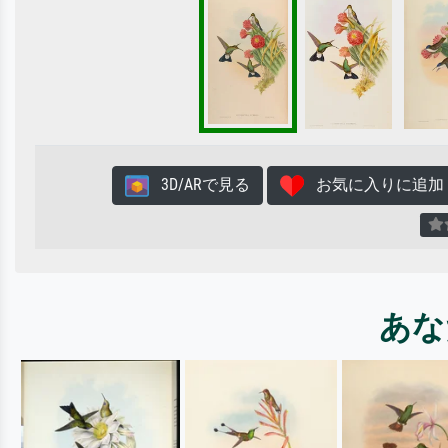
3D/ARで見る
お気に入りに追加
あな