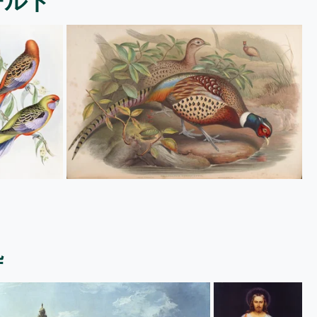
ールド
粋