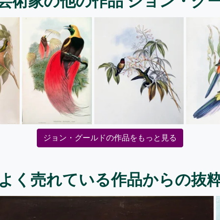
芸術家の他の作品 ジョン・グ
ジョン・グールドの作品をもっと見る
よく売れている作品からの抜