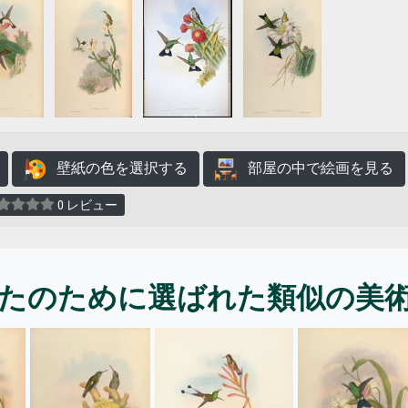
壁紙の色を選択する
部屋の中で絵画を見る
0 レビュー
たのために選ばれた類似の美