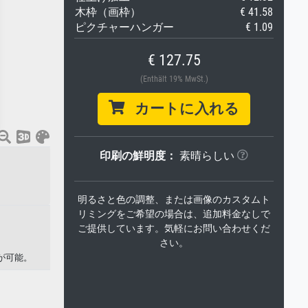
木枠（画枠）
€ 41.58
ピクチャーハンガー
€ 1.09
€ 127.75
(Enthält 19% MwSt.)
カートに入れる
印刷の鮮明度：
素晴らしい
明るさと色の調整、または画像のカスタムト
リミングをご希望の場合は、追加料金なしで
ご提供しています。気軽にお問い合わせくだ
さい。
印刷が可能。