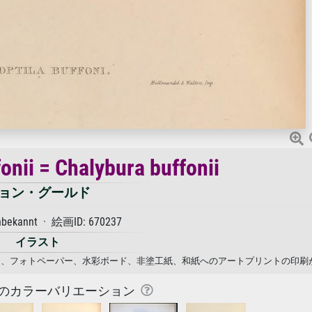
onii = Chalybura buffonii
ョン・グールド
nbekannt · 絵画ID: 670237
イラスト
· ジョン・グールド. キャンバス、フォトペーパー、水彩ボード、非塗工紙、和紙へのアートプリントの
のカラーバリエーション