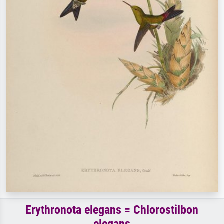
Erythronota elegans = Chlorostilbon
elegans