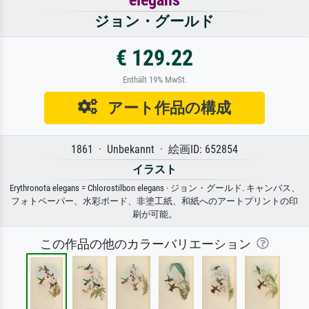
ジョン・グールド
€ 129.22
Enthält 19% MwSt.
アート作品の構成
1861 · Unbekannt · 絵画ID: 652854
イラスト
Erythronota elegans = Chlorostilbon elegans · ジョン・グールド. キャンバス、
フォトペーパー、水彩ボード、非塗工紙、和紙へのアートプリントの印
刷が可能。
この作品の他のカラーバリエーション