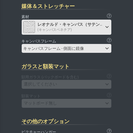
媒体＆ストレッチャー
素材
レオナルド・キャンバス（サテン）
(キャンバスベネチア)
キャンバスフレーム
キャンバスフレーム - 側面に鏡像
ガラスと額装マット
額用ガラス (バックボードを含む)
選択してください
額装マット
マットボード無し
その他のオプション
ピクチャーハンガー