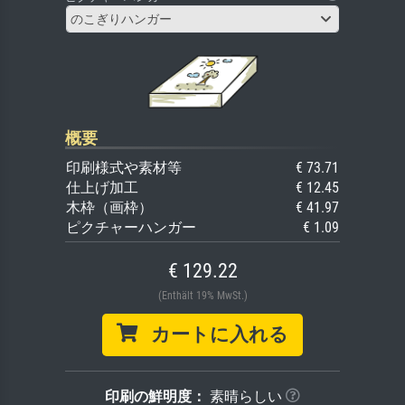
のこぎりハンガー
概要
印刷様式や素材等
€ 73.71
仕上げ加工
€ 12.45
木枠（画枠）
€ 41.97
ピクチャーハンガー
€ 1.09
€ 129.22
(Enthält 19% MwSt.)
カートに入れる
印刷の鮮明度：
素晴らしい