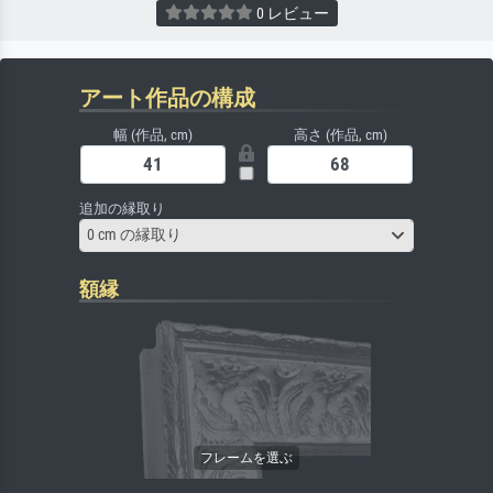
0 レビュー
アート作品の構成
幅 (作品, cm)
高さ (作品, cm)
追加の縁取り
0 cm の縁取り
額縁