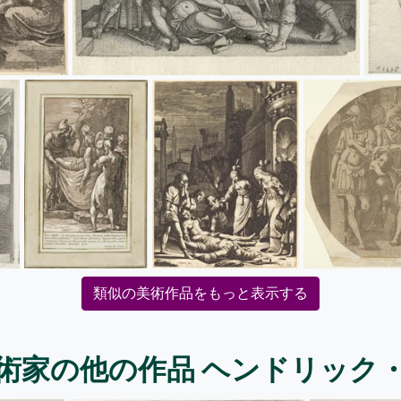
類似の美術作品をもっと表示する
術家の他の作品 ヘンドリック