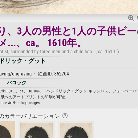
り、3人の男性と1人の子供ビー
..、ca。 1610年。
ist, surrounded by three men and a child bea..., ca. 1610. )
ドリック・グット
ing/engraving · 絵画ID: 852704
バロック
...、ca。 1610年。 · ヘンドリック・グット. キャンバス、フォトペー
和紙へのアートプリントの印刷が可能。
itage Art/Heritage Images
のカラーバリエーション