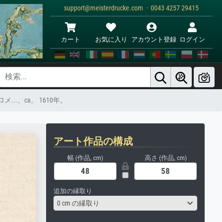
support@meisterdrucke.com · 0043 4257 29415
カート
お気に入り
アカウント登録
ログイン
.、ca。 1610年。
アート作品の構成
幅 (作品, cm)
高さ (作品, cm)
追加の縁取り
0 cm の縁取り