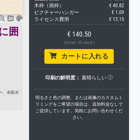
木枠（画枠）
€ 40.82
ピクチャーハンガー
€ 1.09
ライセンス費用
€ 13.15
に囲
€ 140.50
(Enthält 19% MwSt.)
カートに入れる
印刷の鮮明度：
素晴らしい
パー、水彩ボ
明るさと色の調整、または画像のカスタムト
リミングをご希望の場合は、追加料金なしで
ご提供しています。気軽にお問い合わせくだ
さい。