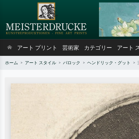
アート プリント
芸術家
カテゴリー
アート 
ホーム
アート スタイル
バロック
ヘンドリック・グット