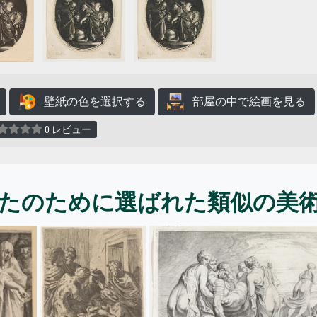
壁紙の色を選択する
部屋の中で絵画を見る
0 レビュー
たのために選ばれた類似の美