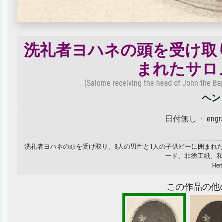
洗礼者ヨハネの頭を受け取
まれたサロメ.
(Salome receiving the head of John the Bapt
ヘン
日付無し · engrav
洗礼者ヨハネの頭を受け取り、3人の男性と1人の子供ビーに囲まれたサロメ
ード、非塗工紙、
Her
この作品の他