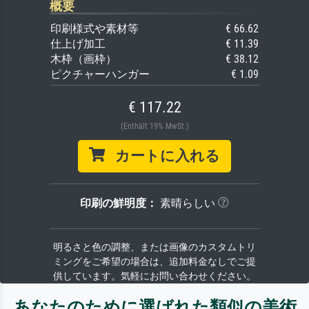
概要
印刷様式や素材等
€ 66.62
仕上げ加工
€ 11.39
木枠（画枠）
€ 38.12
ピクチャーハンガー
€ 1.09
€ 117.22
(Enthält 19% MwSt.)
カートに入れる
印刷の鮮明度：
素晴らしい
明るさと色の調整、または画像のカスタムトリ
ミングをご希望の場合は、追加料金なしでご提
供しています。気軽にお問い合わせください。
あなたのために選ばれた類似の美術