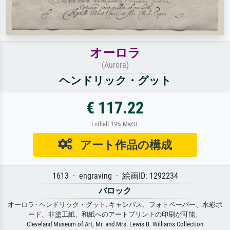
オーロラ
(Aurora)
ヘンドリック・グット
€ 117.22
Enthält 19% MwSt.
アート作品の構成
1613 · engraving · 絵画ID: 1292234
バロック
オーロラ · ヘンドリック・グット. キャンバス、フォトペーパー、水彩ボ
ード、非塗工紙、和紙へのアートプリントの印刷が可能。
Cleveland Museum of Art, Mr. and Mrs. Lewis B. Williams Collection