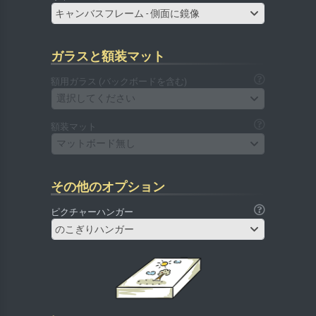
キャンバスフレーム - 側面に鏡像
ガラスと額装マット
額用ガラス (バックボードを含む)
選択してください
額装マット
マットボード無し
その他のオプション
ピクチャーハンガー
のこぎりハンガー