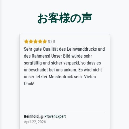
お客様の声
5 / 5
Sehr gute Qualität des Leinwanddrucks und
des Rahmens! Unser Bild wurde sehr
sorgfältig und sicher verpackt, so dass es
unbeschadet bei uns ankam. Es wird nicht
unser letzter Meisterdruck sein. Vielen
Dank!
Reinhold,
@
ProvenExpert
April 22, 2026