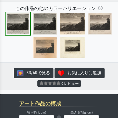
この作品の他のカラーバリエーション
3D/ARで見る
お気に入りに追加
0 レビュー
アート作品の構成
幅 (作品, cm)
高さ (作品, cm)