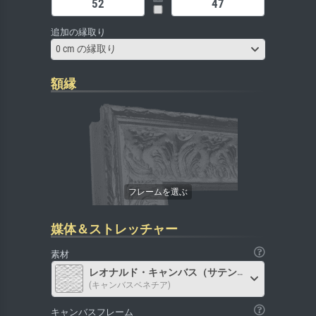
追加の縁取り
0 cm の縁取り
額縁
媒体＆ストレッチャー
素材
レオナルド・キャンバス（サテン）
(キャンバスベネチア)
キャンバスフレーム