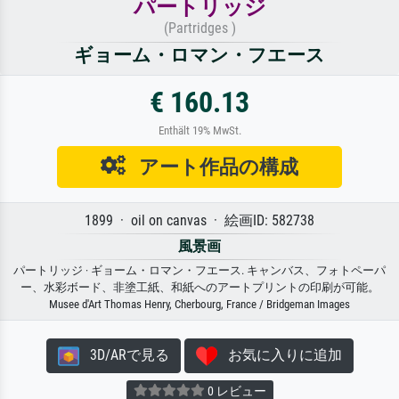
パートリッジ
(Partridges )
ギョーム・ロマン・フエース
€ 160.13
Enthält 19% MwSt.
アート作品の構成
1899 · oil on canvas · 絵画ID: 582738
風景画
パートリッジ · ギョーム・ロマン・フエース. キャンバス、フォトペーパ
ー、水彩ボード、非塗工紙、和紙へのアートプリントの印刷が可能。
Musee d'Art Thomas Henry, Cherbourg, France / Bridgeman Images
3D/ARで見る
お気に入りに追加
0 レビュー