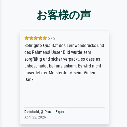
お客様の声
5 / 5
Sehr gute Qualität des Leinwanddrucks und
des Rahmens! Unser Bild wurde sehr
sorgfältig und sicher verpackt, so dass es
unbeschadet bei uns ankam. Es wird nicht
unser letzter Meisterdruck sein. Vielen
Dank!
Reinhold,
@
ProvenExpert
April 22, 2026