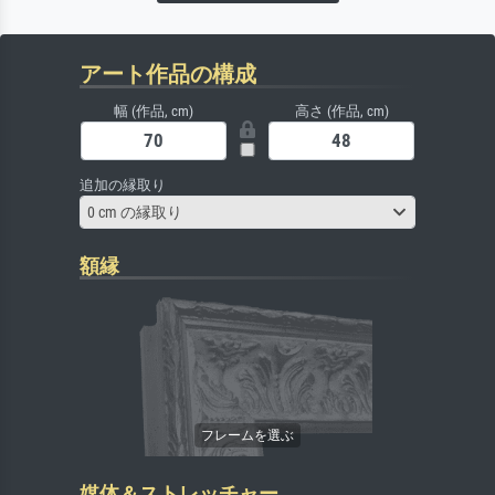
アート作品の構成
幅 (作品, cm)
高さ (作品, cm)
追加の縁取り
0 cm の縁取り
額縁
媒体＆ストレッチャー