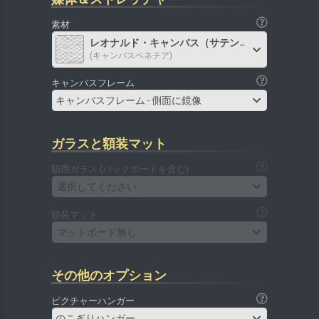
素材
レオナルド・キャンバス（サテン）
(キャンバスベネチア)
キャンバスフレーム
キャンバスフレーム - 側面に鏡像
ガラスと額装マット
額用ガラス (バックボードを含む)
選択してください
額装マット
マットボード無し
その他のオプション
ピクチャーハンガー
のこぎりハンガー