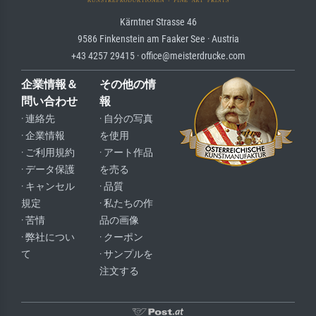
Kärntner Strasse 46
9586 Finkenstein am Faaker See · Austria
+43 4257 29415 · office@meisterdrucke.com
企業情報＆
その他の情
問い合わせ
報
· 連絡先
· 自分の写真
· 企業情報
を使用
· ご利用規約
· アート作品
· データ保護
を売る
· キャンセル
· 品質
規定
· 私たちの作
· 苦情
品の画像
· 弊社につい
· クーポン
て
· サンプルを
注文する