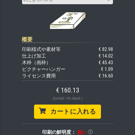
概要
印刷様式や素材等
€ 82.98
仕上げ加工
€ 14.02
木枠（画枠）
€ 45.43
ピクチャーハンガー
€ 1.09
ライセンス費用
€ 16.60
€ 160.13
(Enthält 19% MwSt.)
カートに入れる
印刷の鮮明度：
低い