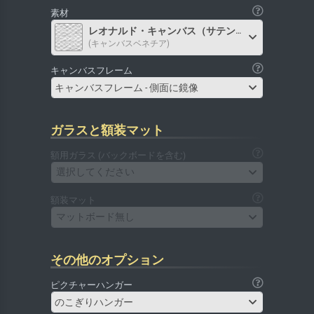
素材
レオナルド・キャンバス（サテン）
(キャンバスベネチア)
キャンバスフレーム
キャンバスフレーム - 側面に鏡像
ガラスと額装マット
額用ガラス (バックボードを含む)
選択してください
額装マット
マットボード無し
その他のオプション
ピクチャーハンガー
のこぎりハンガー