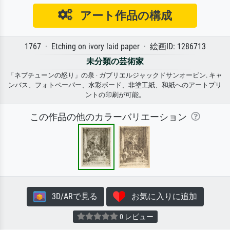
アート作品の構成
1767 · Etching on ivory laid paper · 絵画ID: 1286713
未分類の芸術家
「ネプチューンの怒り」の泉 · ガブリエルジャックドサンオービン. キャ
ンバス、フォトペーパー、水彩ボード、非塗工紙、和紙へのアートプリ
ントの印刷が可能。
この作品の他のカラーバリエーション
3D/ARで見る
お気に入りに追加
0 レビュー