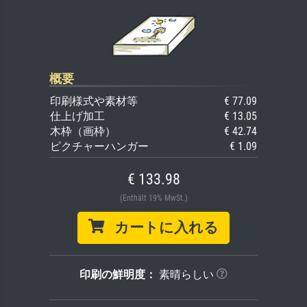
概要
印刷様式や素材等
€ 77.09
仕上げ加工
€ 13.05
木枠（画枠）
€ 42.74
ピクチャーハンガー
€ 1.09
€ 133.98
(Enthält 19% MwSt.)
カートに入れる
印刷の鮮明度：
素晴らしい