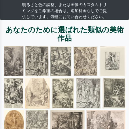
明るさと色の調整、または画像のカスタムトリ
ミングをご希望の場合は、追加料金なしでご提
供しています。気軽にお問い合わせください。
あなたのために選ばれた類似の美術
作品