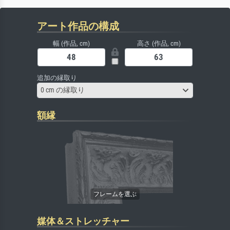
アート作品の構成
幅 (作品, cm)
高さ (作品, cm)
追加の縁取り
0 cm の縁取り
額縁
媒体＆ストレッチャー