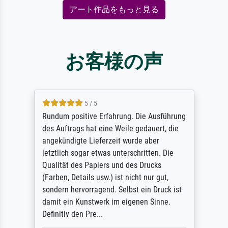
アート作品をもっと見る
お客様の声
5 / 5
Rundum positive Erfahrung. Die Ausführung
des Auftrags hat eine Weile gedauert, die
angekündigte Lieferzeit wurde aber
letztlich sogar etwas unterschritten. Die
Qualität des Papiers und des Drucks
(Farben, Details usw.) ist nicht nur gut,
sondern hervorragend. Selbst ein Druck ist
damit ein Kunstwerk im eigenen Sinne.
Definitiv den Pre...