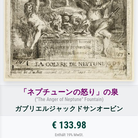
「ネプチューンの怒り」の泉
("The Anger of Neptune" Fountain)
ガブリエルジャックドサンオービン
€ 133.98
Enthält 19% MwSt.