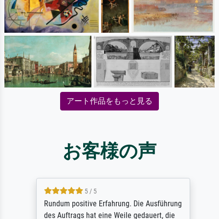
アート作品をもっと見る
お客様の声
5 / 5
Rundum positive Erfahrung. Die Ausführung
des Auftrags hat eine Weile gedauert, die