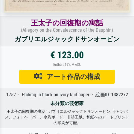
王太子の回復期の寓話
(Allegory on the Convalescence of the Dauphin)
ガブリエルジャックドサンオービン
€ 123.00
Enthält 19% MwSt.
アート作品の構成
1752 · Etching in black on ivory laid paper · 絵画ID: 1382272
未分類の芸術家
王太子の回復期の寓話 · ガブリエルジャックドサンオービン. キャンバ
ス、フォトペーパー、水彩ボード、非塗工紙、和紙へのアートプリント
の印刷が可能。