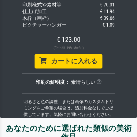
印刷様式や素材等
€ 70.31
仕上げ加工
€ 11.94
木枠（画枠）
€ 39.66
ピクチャーハンガー
€ 1.09
€ 123.00
(Enthält 19% MwSt.)
カートに入れる
印刷の鮮明度：
素晴らしい
明るさと色の調整、または画像のカスタムトリ
ミングをご希望の場合は、追加料金なしでご提
供しています。気軽にお問い合わせください。
あなたのために選ばれた類似の美術