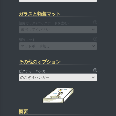
ガラスと額装マット
額用ガラス (バックボードを含む)
選択してください
額装マット
マットボード無し
その他のオプション
ピクチャーハンガー
のこぎりハンガー
概要