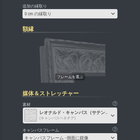
追加の縁取り
0 cm の縁取り
額縁
媒体＆ストレッチャー
素材
レオナルド・キャンバス（サテン）
(キャンバスベネチア)
キャンバスフレーム
キャンバスフレーム - 側面に鏡像