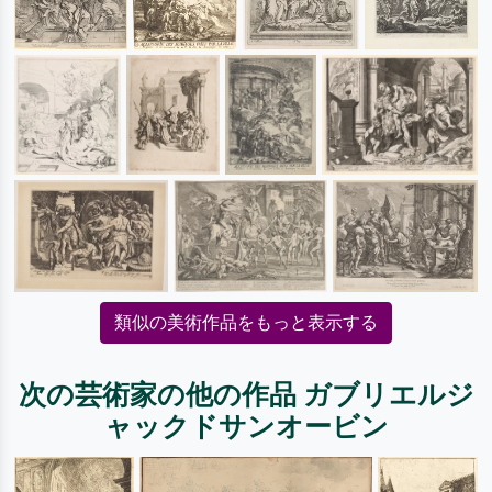
類似の美術作品をもっと表示する
次の芸術家の他の作品 ガブリエルジ
ャックドサンオービン