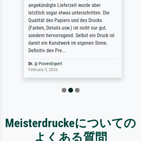
angekündigte Lieferzeit wurde aber
letztlich sogar etwas unterschritten. Die
Qualität des Papiers und des Drucks
(Farben, Details usw.) ist nicht nur gut,
sondern hervorragend. Selbst ein Druck ist
damit ein Kunstwerk im eigenen Sinne.
Definitiv den Pre...
Dr.
@
ProvenExpert
February 3, 2026
Meisterdruckeについての
よくある質問