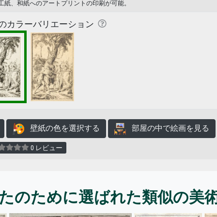
工紙、和紙へのアートプリントの印刷が可能。
のカラーバリエーション
壁紙の色を選択する
部屋の中で絵画を見る
0 レビュー
たのために選ばれた類似の美