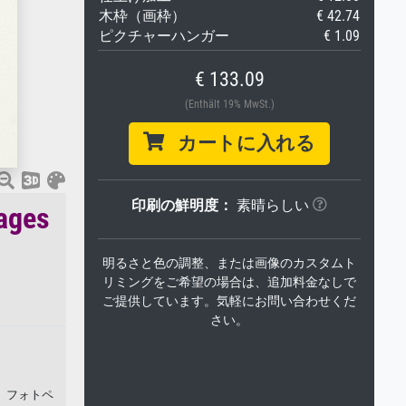
木枠（画枠）
€ 42.74
ピクチャーハンガー
€ 1.09
€ 133.09
(Enthält 19% MwSt.)
カートに入れる
印刷の鮮明度：
素晴らしい
ages
明るさと色の調整、または画像のカスタムト
リミングをご希望の場合は、追加料金なしで
ご提供しています。気軽にお問い合わせくだ
さい。
ンバス、フォトペ