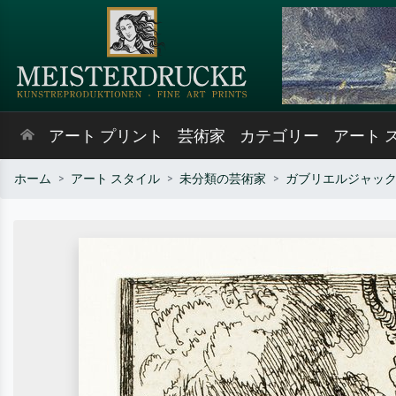
アート プリント
芸術家
カテゴリー
アート 
ホーム
アート スタイル
未分類の芸術家
ガブリエルジャッ