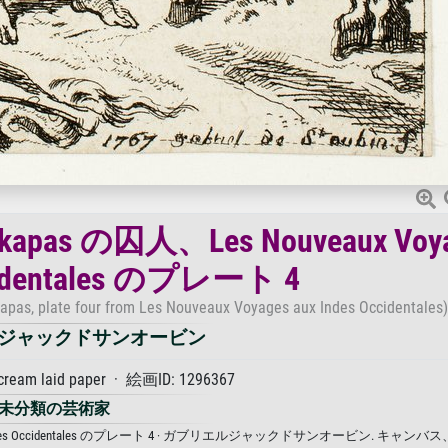
akapas の囚人、Les Nouveaux Voy
ccidentales のプレート 4
takapas, plate four from Les Nouveaux Voyages aux Indes Occidentales)
ジャックドサンオービン
 cream laid paper · 絵画ID: 1296367
未分類の芸術家
ages aux Indes Occidentales のプレート 4 · ガブリエルジャックドサンオービン. キャ