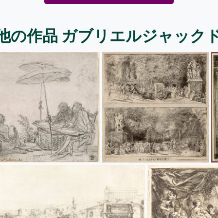
他の作品 ガブリエルジャック