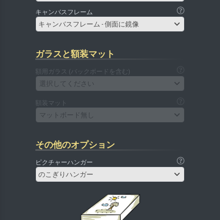
キャンバスフレーム
キャンバスフレーム - 側面に鏡像
ガラスと額装マット
額用ガラス (バックボードを含む)
選択してください
額装マット
マットボード無し
その他のオプション
ピクチャーハンガー
のこぎりハンガー