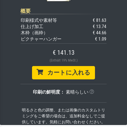
概要
印刷様式や素材等
€ 81.63
仕上げ加工
€ 13.74
木枠（画枠）
€ 44.66
ピクチャーハンガー
€ 1.09
€ 141.13
(Enthält 19% MwSt.)
カートに入れる
印刷の鮮明度：
素晴らしい
明るさと色の調整、または画像のカスタムトリ
ミングをご希望の場合は、追加料金なしでご提
供しています。気軽にお問い合わせください。