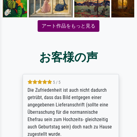
アート作品をもっと見る
お客様の声
5 / 5
Die Zufriedenheit ist auch nicht dadurch
getrübt, dass das Bild entgegen einer
angegebenen Lieferanschrift (sollte eine
Überraschung für die normannische
Ehefrau sein zum Hochzeits- gleichzeitig
auch Geburtstag sein) doch nach zu Hause
zugestellt wurde.