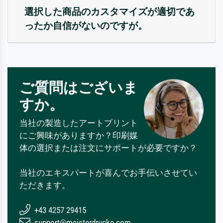
選択した商品のカスタマイズが適切であ
ったか自信がないのですが。
ご質問はございま
すか。
当社の製造したアートプリント
にご興味がありますか？印刷媒
体の選択または注文にサポートが必要ですか？
当社のエキスパートが喜んでお手伝いさせてい
ただきます。
+43 4257 29415
support@meisterdrucke.com