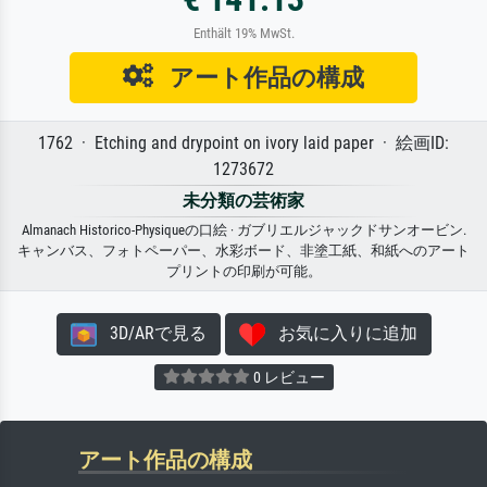
Enthält 19% MwSt.
アート作品の構成
1762 · Etching and drypoint on ivory laid paper · 絵画ID:
1273672
未分類の芸術家
Almanach Historico-Physiqueの口絵 · ガブリエルジャックドサンオービン.
キャンバス、フォトペーパー、水彩ボード、非塗工紙、和紙へのアート
プリントの印刷が可能。
3D/ARで見る
お気に入りに追加
0 レビュー
アート作品の構成