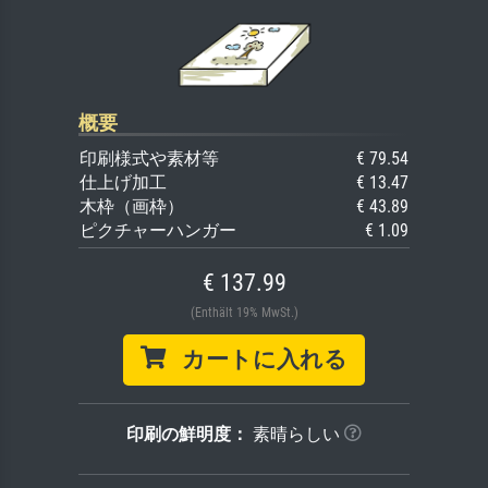
概要
印刷様式や素材等
€ 79.54
仕上げ加工
€ 13.47
木枠（画枠）
€ 43.89
ピクチャーハンガー
€ 1.09
€ 137.99
(Enthält 19% MwSt.)
カートに入れる
印刷の鮮明度：
素晴らしい