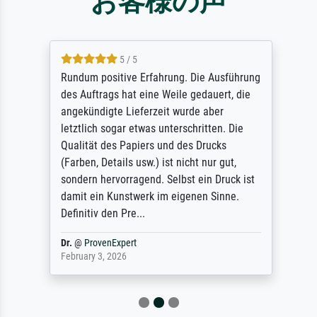
お客様の声
5 / 5
Rundum positive Erfahrung. Die Ausführung
des Auftrags hat eine Weile gedauert, die
angekündigte Lieferzeit wurde aber
letztlich sogar etwas unterschritten. Die
Qualität des Papiers und des Drucks
(Farben, Details usw.) ist nicht nur gut,
sondern hervorragend. Selbst ein Druck ist
damit ein Kunstwerk im eigenen Sinne.
Definitiv den Pre...
Dr.
@
ProvenExpert
February 3, 2026