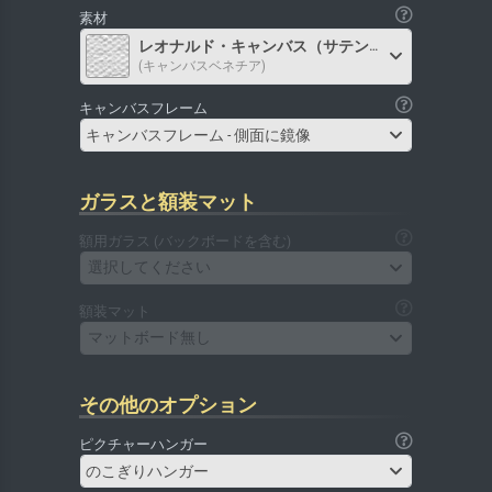
素材
レオナルド・キャンバス（サテン）
(キャンバスベネチア)
キャンバスフレーム
キャンバスフレーム - 側面に鏡像
ガラスと額装マット
額用ガラス (バックボードを含む)
選択してください
額装マット
マットボード無し
その他のオプション
ピクチャーハンガー
のこぎりハンガー