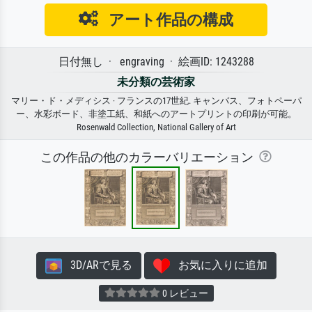
アート作品の構成
日付無し · engraving · 絵画ID: 1243288
未分類の芸術家
マリー・ド・メディシス · フランスの17世紀. キャンバス、フォトペーパ
ー、水彩ボード、非塗工紙、和紙へのアートプリントの印刷が可能。
Rosenwald Collection, National Gallery of Art
この作品の他のカラーバリエーション
3D/ARで見る
お気に入りに追加
0 レビュー