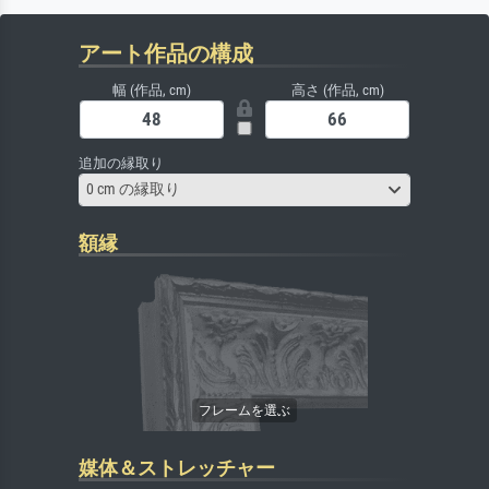
アート作品の構成
幅 (作品, cm)
高さ (作品, cm)
追加の縁取り
0 cm の縁取り
額縁
媒体＆ストレッチャー