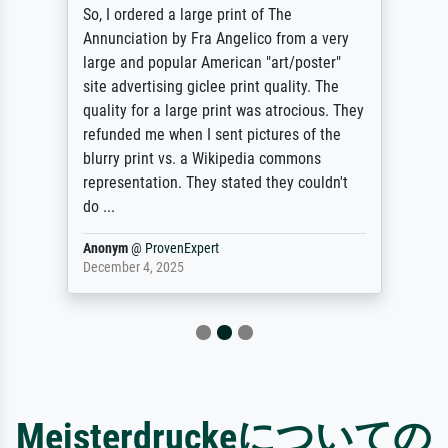
So, I ordered a large print of The
Annunciation by Fra Angelico from a very
large and popular American "art/poster"
site advertising giclee print quality. The
quality for a large print was atrocious. They
refunded me when I sent pictures of the
blurry print vs. a Wikipedia commons
representation. They stated they couldn't
do ...
Anonym
@
ProvenExpert
December 4, 2025
Meisterdruckeについての