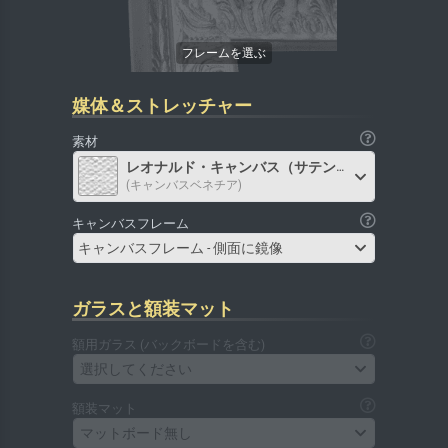
媒体＆ストレッチャー
素材
レオナルド・キャンバス（サテン）
(キャンバスベネチア)
キャンバスフレーム
キャンバスフレーム - 側面に鏡像
ガラスと額装マット
額用ガラス (バックボードを含む)
選択してください
額装マット
マットボード無し