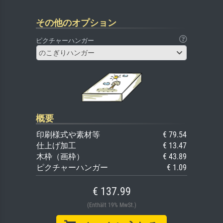
その他のオプション
ピクチャーハンガー
のこぎりハンガー
概要
印刷様式や素材等
€ 79.54
仕上げ加工
€ 13.47
木枠（画枠）
€ 43.89
ピクチャーハンガー
€ 1.09
€ 137.99
(Enthält 19% MwSt.)