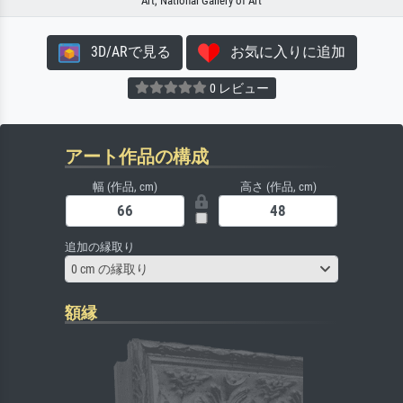
Art, National Gallery of Art
3D/ARで見る
お気に入りに追加
0 レビュー
アート作品の構成
幅 (作品, cm)
高さ (作品, cm)
追加の縁取り
0 cm の縁取り
額縁