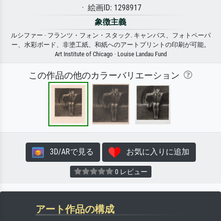
· 絵画ID: 1298917
象徴主義
ルシファー · フランツ・フォン・スタック. キャンバス、フォトペーパ
ー、水彩ボード、非塗工紙、和紙へのアートプリントの印刷が可能。
Art Institute of Chicago · Louise Landau Fund
この作品の他のカラーバリエーション
3D/ARで見る
お気に入りに追加
0 レビュー
アート作品の構成