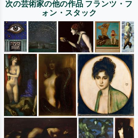
次の芸術家の他の作品 フランツ・フ
ォン・スタック