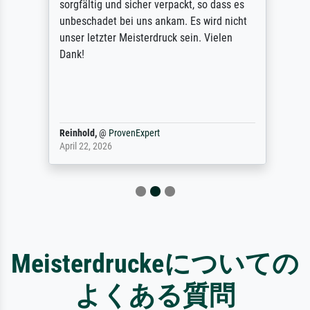
sorgfältig und sicher verpackt, so dass es
unbeschadet bei uns ankam. Es wird nicht
unser letzter Meisterdruck sein. Vielen
Dank!
Reinhold,
@
ProvenExpert
April 22, 2026
Meisterdruckeについての
よくある質問