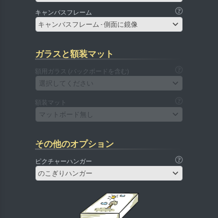
キャンバスフレーム
キャンバスフレーム - 側面に鏡像
ガラスと額装マット
額用ガラス (バックボードを含む)
選択してください
額装マット
マットボード無し
その他のオプション
ピクチャーハンガー
のこぎりハンガー