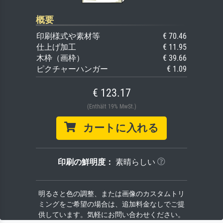
概要
印刷様式や素材等
€ 70.46
仕上げ加工
€ 11.95
木枠（画枠）
€ 39.66
ピクチャーハンガー
€ 1.09
€ 123.17
(Enthält 19% MwSt.)
カートに入れる
印刷の鮮明度：
素晴らしい
明るさと色の調整、または画像のカスタムトリ
ミングをご希望の場合は、追加料金なしでご提
供しています。気軽にお問い合わせください。