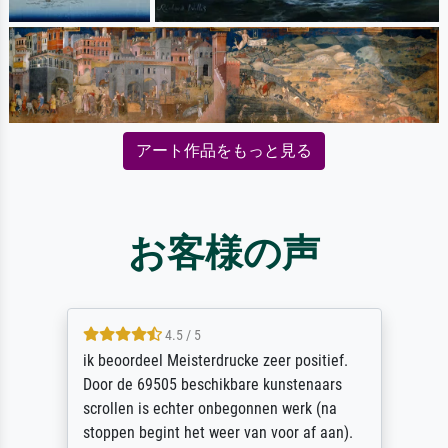
アート作品をもっと見る
お客様の声
4.5 / 5
ik beoordeel Meisterdrucke zeer positief.
Door de 69505 beschikbare kunstenaars
scrollen is echter onbegonnen werk (na
stoppen begint het weer van voor af aan).