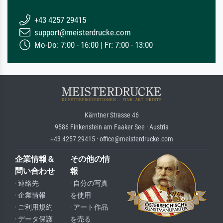
+43 4257 29415
support@meisterdrucke.com
Mo-Do: 7:00 - 16:00 | Fr: 7:00 - 13:00
Kärntner Strasse 46
9586 Finkenstein am Faaker See · Austria
+43 4257 29415 · office@meisterdrucke.com
企業情報＆
その他の情
問い合わせ
報
· 連絡先
· 自分の写真
· 企業情報
を使用
· ご利用規約
· アート作品
· データ保護
を売る