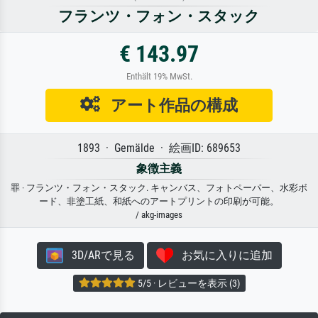
フランツ・フォン・スタック
€ 143.97
Enthält 19% MwSt.
アート作品の構成
1893 · Gemälde · 絵画ID: 689653
象徴主義
罪 · フランツ・フォン・スタック. キャンバス、フォトペーパー、水彩ボ
ード、非塗工紙、和紙へのアートプリントの印刷が可能。
/ akg-images
3D/ARで見る
お気に入りに追加
5/5 · レビューを表示 (3)