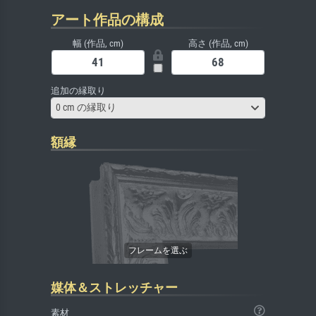
アート作品の構成
幅 (作品, cm)
高さ (作品, cm)
追加の縁取り
0 cm の縁取り
額縁
媒体＆ストレッチャー
素材