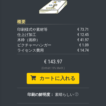
概要
印刷様式や素材等
€ 73.71
仕上げ加工
€ 12.45
木枠（画枠）
€ 41.97
ピクチャーハンガー
€ 1.09
ライセンス費用
€ 14.74
€ 143.97
(Enthält 19% MwSt.)
カートに入れる
印刷の鮮明度：
素晴らしい