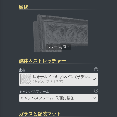
額縁
媒体＆ストレッチャー
素材
レオナルド・キャンバス（サテン）
(キャンバスベネチア)
キャンバスフレーム
キャンバスフレーム - 側面に鏡像
ガラスと額装マット