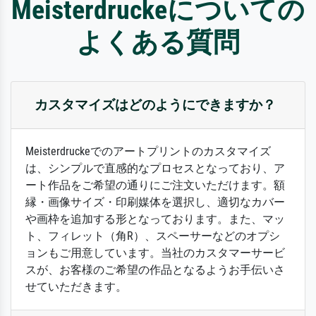
Meisterdruckeについての
よくある質問
カスタマイズはどのようにできますか？
Meisterdruckeでのアートプリントのカスタマイズ
は、シンプルで直感的なプロセスとなっており、ア
ート作品をご希望の通りにご注文いただけます。額
縁・画像サイズ・印刷媒体を選択し、適切なカバー
や画枠を追加する形となっております。また、マッ
ト、フィレット（角R）、スペーサーなどのオプシ
ョンもご用意しています。当社のカスタマーサービ
スが、お客様のご希望の作品となるようお手伝いさ
せていただきます。