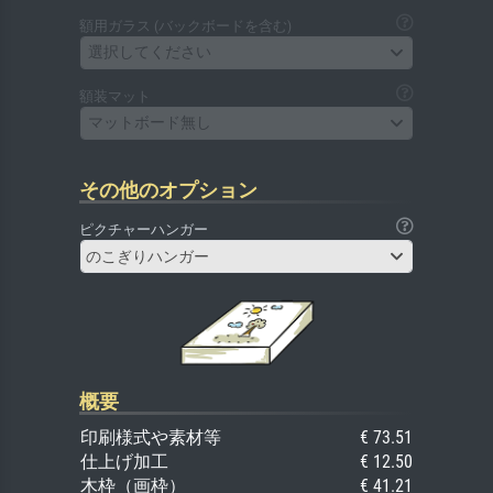
額用ガラス (バックボードを含む)
選択してください
額装マット
マットボード無し
その他のオプション
ピクチャーハンガー
のこぎりハンガー
概要
印刷様式や素材等
€ 73.51
仕上げ加工
€ 12.50
木枠（画枠）
€ 41.21