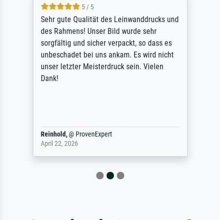
5 / 5
Sehr gute Qualität des Leinwanddrucks und
des Rahmens! Unser Bild wurde sehr
sorgfältig und sicher verpackt, so dass es
unbeschadet bei uns ankam. Es wird nicht
unser letzter Meisterdruck sein. Vielen
Dank!
Reinhold,
@
ProvenExpert
April 22, 2026