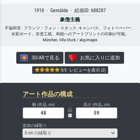
1910 · Gemälde · 絵画ID: 688287
象徴主義
不協和音 · フランツ・フォン・スタック. キャンバス、フォトペーパー、
水彩ボード、非塗工紙、和紙へのアートプリントの印刷が可能。
München, Villa Stuck / akg-images
3D/ARで見る
お気に入りに追加
5/5 · レビューを表示 (2)
アート作品の構成
幅 (作品, cm)
高さ (作品, cm)
追加の縁取り
0 cm の縁取り