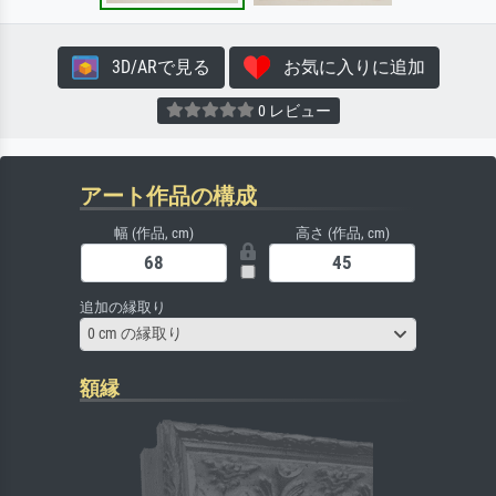
3D/ARで見る
お気に入りに追加
0 レビュー
アート作品の構成
幅 (作品, cm)
高さ (作品, cm)
追加の縁取り
0 cm の縁取り
額縁