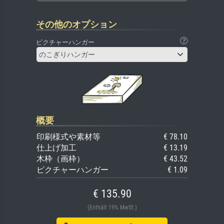
その他のオプション
ピクチャーハンガー
のこぎりハンガー
概要
印刷様式や素材等
€ 78.10
仕上げ加工
€ 13.19
木枠（画枠）
€ 43.52
ピクチャーハンガー
€ 1.09
€ 135.90
(Enthält 19% MwSt.)