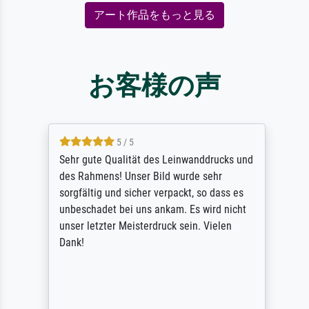
アート作品をもっと見る
お客様の声
5 / 5
Sehr gute Qualität des Leinwanddrucks und
des Rahmens! Unser Bild wurde sehr
sorgfältig und sicher verpackt, so dass es
unbeschadet bei uns ankam. Es wird nicht
unser letzter Meisterdruck sein. Vielen
Dank!