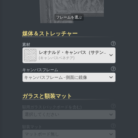
媒体＆ストレッチャー
素材
レオナルド・キャンバス（サテン）
(キャンバスベネチア)
キャンバスフレーム
キャンバスフレーム - 側面に鏡像
ガラスと額装マット
額用ガラス (バックボードを含む)
選択してください
額装マット
マットボード無し