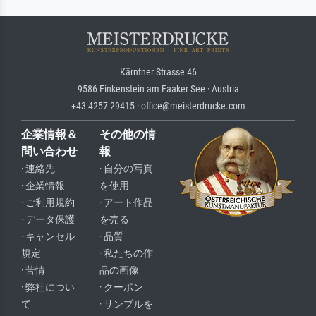
Kärntner Strasse 46
9586 Finkenstein am Faaker See · Austria
+43 4257 29415 · office@meisterdrucke.com
企業情報＆
その他の情
問い合わせ
報
· 連絡先
· 自分の写真
· 企業情報
を使用
· ご利用規約
· アート作品
· データ保護
を売る
· キャンセル
· 品質
規定
· 私たちの作
· 苦情
品の画像
· 弊社につい
· クーポン
て
· サンプルを