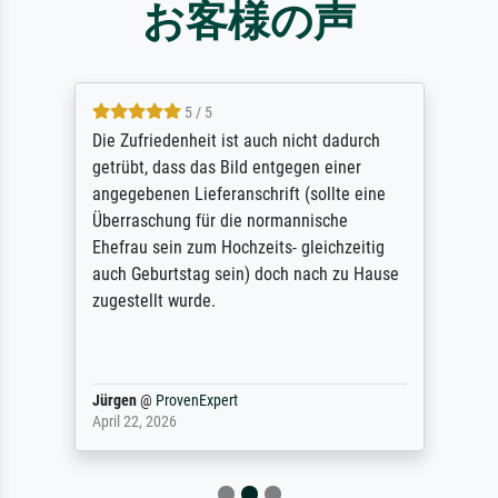
お客様の声
5 / 5
Die Zufriedenheit ist auch nicht dadurch
getrübt, dass das Bild entgegen einer
angegebenen Lieferanschrift (sollte eine
Überraschung für die normannische
Ehefrau sein zum Hochzeits- gleichzeitig
auch Geburtstag sein) doch nach zu Hause
zugestellt wurde.
Jürgen
@
ProvenExpert
April 22, 2026