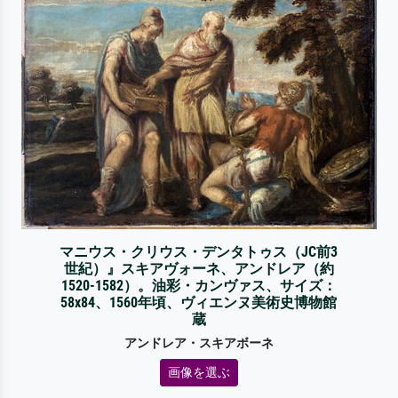
マニウス・クリウス・デンタトゥス（JC前3
世紀）』スキアヴォーネ、アンドレア（約
1520-1582）。油彩・カンヴァス、サイズ：
58x84、1560年頃、ヴィエンヌ美術史博物館
蔵
アンドレア・スキアボーネ
画像を選ぶ