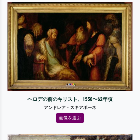
ヘロデの前のキリスト、1558〜62年頃
アンドレア・スキアボーネ
画像を選ぶ