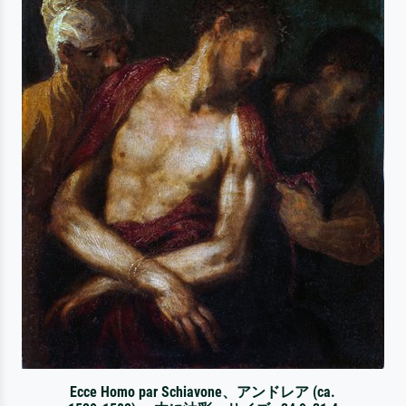
Ecce Homo par Schiavone、アンドレア (ca.