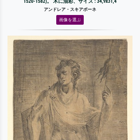
1520-1582)。 木に油彩、サイズ : 34,9x31,4
アンドレア・スキアボーネ
画像を選ぶ