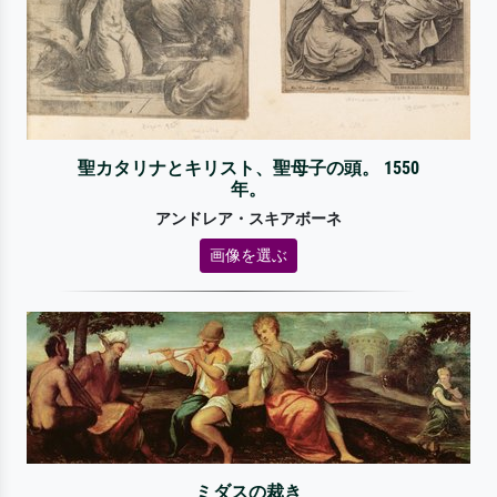
聖カタリナとキリスト、聖母子の頭。 1550
年。
アンドレア・スキアボーネ
画像を選ぶ
ミダスの裁き