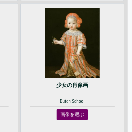
少女の肖像画
Dutch School
画像を選ぶ