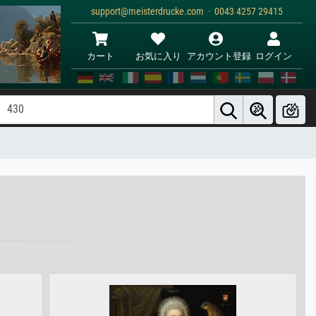
support@meisterdrucke.com · 0043 4257 29415
カート
お気に入り
アカウント登録
ログイン