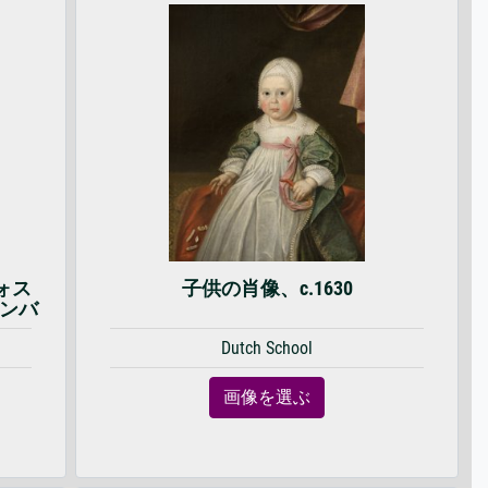
ォス
子供の肖像、c.1630
ャンバ
Dutch School
画像を選ぶ