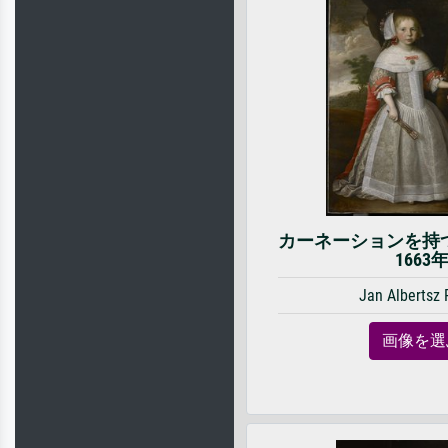
カーネーションを持
1663
Jan Albertsz 
画像を選