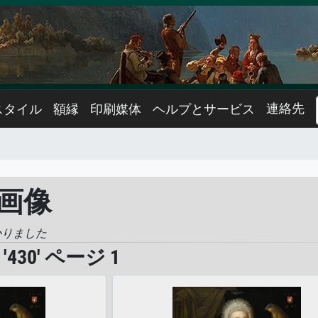
連絡先
スタイル
額縁
印刷媒体
ヘルプとサービス
た画像
かりました
30' ページ 1