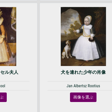
ッセル夫人
犬を連れた少年の肖像
hool
Jan Albertsz Rootius
ぶ
画像を選ぶ