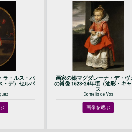
・ラ・ルス・パ
画家の娘マグダレーナ・デ・ヴ
ス・デ）セルバ
の肖像 1623-24年頃（油彩・キ
ス
ス
íquez
Cornelis de Vos
ぶ
画像を選ぶ