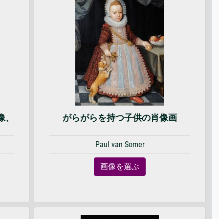
像、
がらがらを持つ子供の肖像画
Paul van Somer
画像を選ぶ