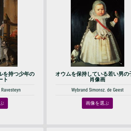
ルを持つ少年の
オウムを保持している若い男の
ート
肖像画
n Ravesteyn
Wybrand Simonsz. de Geest
ぶ
画像を選ぶ