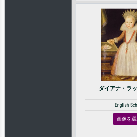
ダイアナ・ラ
English Sc
画像を選