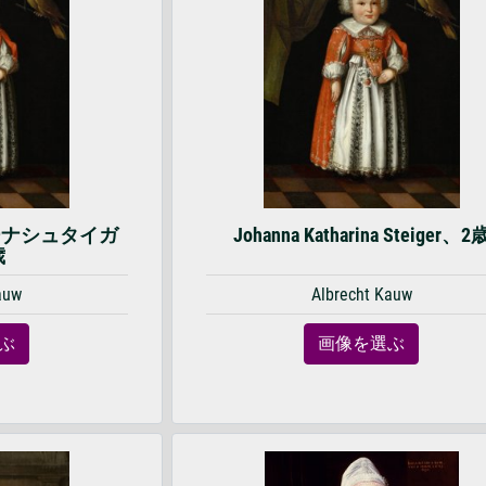
ーナシュタイガ
Johanna Katharina Steiger、2
歳
auw
Albrecht Kauw
ぶ
画像を選ぶ