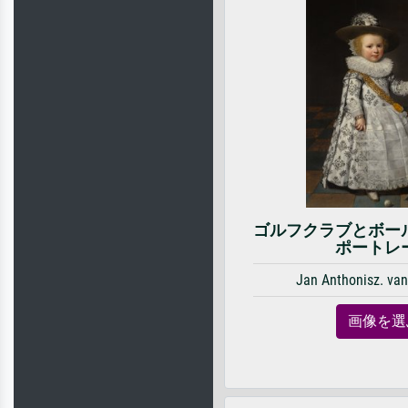
ゴルフクラブとボー
ポートレ
Jan Anthonisz. va
画像を選