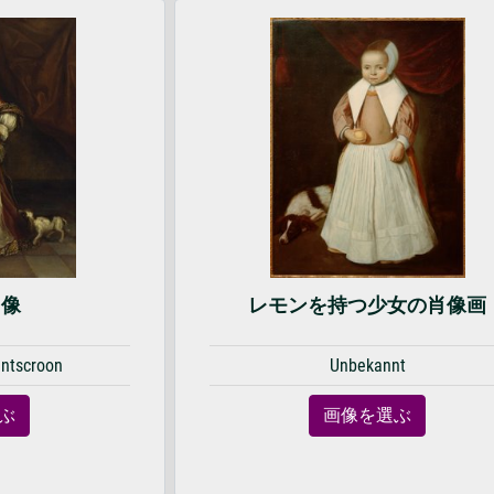
肖像
レモンを持つ少女の肖像画
antscroon
Unbekannt
ぶ
画像を選ぶ